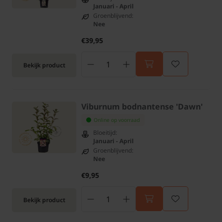
Januari - April
Groenblijvend:
Nee
€39,95
Bekijk product
Viburnum bodnantense 'Dawn'
Online op voorraad
Bloeitijd:
Januari - April
Groenblijvend:
Nee
€9,95
Bekijk product