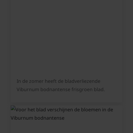
In de zomer heeft de bladverliezende
Viburnum bodnantense frisgroen blad.