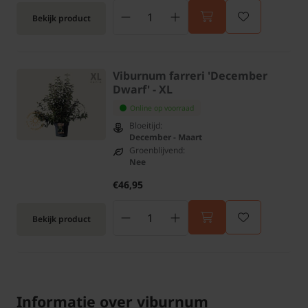
Bekijk product
Viburnum farreri 'December
Dwarf' - XL
Online op voorraad
Bloeitijd:
December - Maart
Groenblijvend:
Nee
€46,95
Bekijk product
Informatie over viburnum