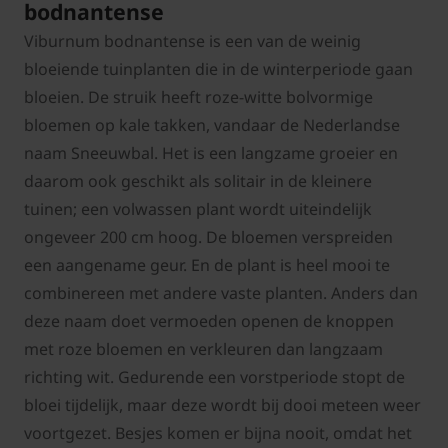
bodnantense
Viburnum bodnantense is een van de weinig
bloeiende tuinplanten die in de winterperiode gaan
bloeien. De struik heeft roze-witte bolvormige
bloemen op kale takken, vandaar de Nederlandse
naam Sneeuwbal. Het is een langzame groeier en
daarom ook geschikt als solitair in de kleinere
tuinen; een volwassen plant wordt uiteindelijk
ongeveer 200 cm hoog. De bloemen verspreiden
een aangename geur. En de plant is heel mooi te
combinereen met andere vaste planten. Anders dan
deze naam doet vermoeden openen de knoppen
met roze bloemen en verkleuren dan langzaam
richting wit. Gedurende een vorstperiode stopt de
bloei tijdelijk, maar deze wordt bij dooi meteen weer
voortgezet. Besjes komen er bijna nooit, omdat het