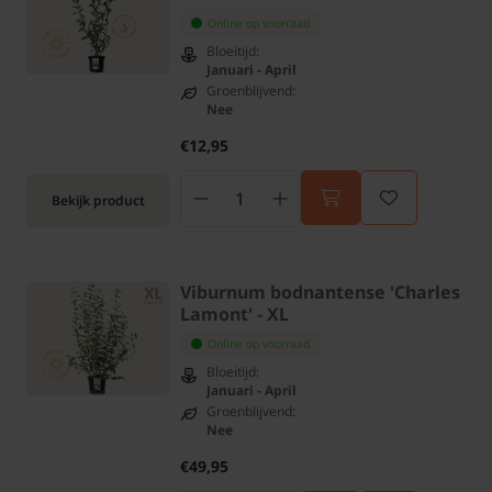
Online op voorraad
Bloeitijd:
Januari - April
Groenblijvend:
Nee
€12,95
Bekijk product
Viburnum bodnantense 'Charles
Lamont' - XL
Online op voorraad
Bloeitijd:
Januari - April
Groenblijvend:
Nee
€49,95