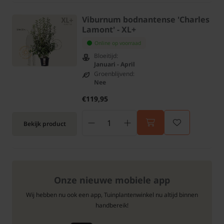
Viburnum bodnantense 'Charles
Lamont' - XL+
Online op voorraad
Bloeitijd:
Januari - April
Groenblijvend:
Nee
€119,95
Bekijk product
Onze nieuwe mobiele app
Wij hebben nu ook een app, Tuinplantenwinkel nu altijd binnen
handbereik!