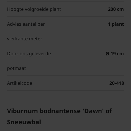
Hoogte volgroeide plant
200 cm
Advies aantal per
1 plant
vierkante meter
Door ons geleverde
Ø 19 cm
potmaat
Artikelcode
20-418
Viburnum bodnantense 'Dawn' of
Sneeuwbal