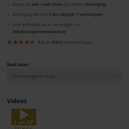
Keuze uit
wel / niet thuis
zijn tijdens
bezorging
!
Bezorging binnen
2 tot uiterlijk 7 werkdagen
!
Snel antwoord op al uw vragen via:
info@tuinplantenwinkel.nl
9.5
uit
41012
beoordelingen
Snel naar:
Videos