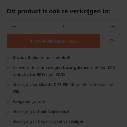
Dit product is ook te verkrijgen in:
In winkelwagen -
€9,95
Gratis afhalen
in onze
winkel
!
Geleverd door
onze eigen bezorgdienst
, met een
C02
reductie tot 90%
door
HVO
Bezorgd voor
slechts € 17,95
! Minimale orderwaarde
€50,-
Aangroei
garantie!
Bezorging in
heel Nederland!
Bezorging in beperkt deel van
België