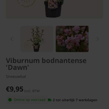
Viburnum bodnantense
'Dawn'
Sneeuwbal
€9,95
Incl. BTW
Online op voorraad
2 tot uiterlijk 7 werkdagen