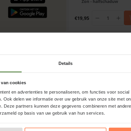
Zon - halfschaduw
€19,95
igen bezorgdienst
Altijd binnen 2 tot 7 werkdagen bezo
Details
 van cookies
ent en advertenties te personaliseren, om functies voor social
. Ook delen we informatie over uw gebruik van onze site met on
e. Deze partners kunnen deze gegevens combineren met andere i
erzameld op basis van uw gebruik van hun services.