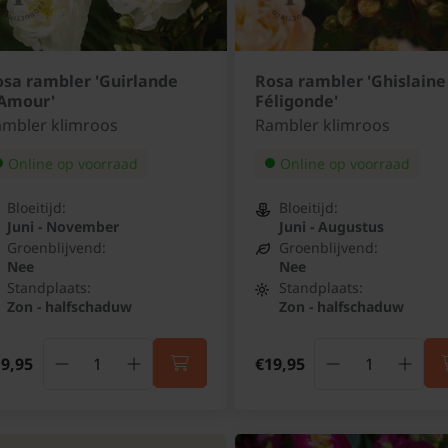
sa rambler 'Guirlande
Rosa rambler 'Ghislaine
'Amour'
Féligonde'
mbler klimroos
Rambler klimroos
Online op voorraad
Online op voorraad
Bloeitijd:
Bloeitijd:
Juni - November
Juni - Augustus
Groenblijvend:
Groenblijvend:
Nee
Nee
Standplaats:
Standplaats:
Zon - halfschaduw
Zon - halfschaduw
9,95
€19,95