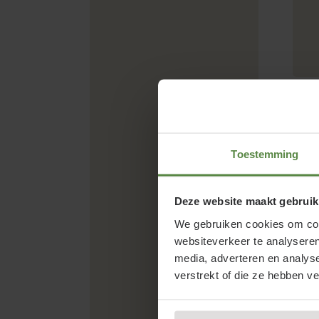
E
Toestemming
Deze website maakt gebruik
We gebruiken cookies om cont
websiteverkeer te analyseren
media, adverteren en analys
verstrekt of die ze hebben v