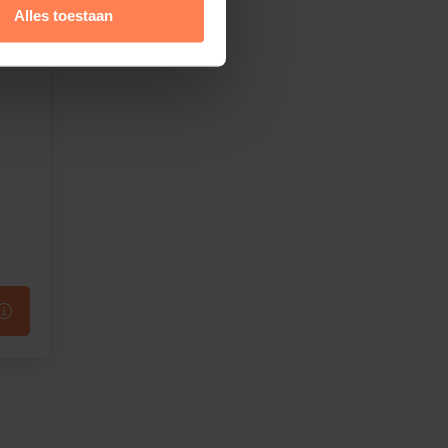
Alles toestaan
s'