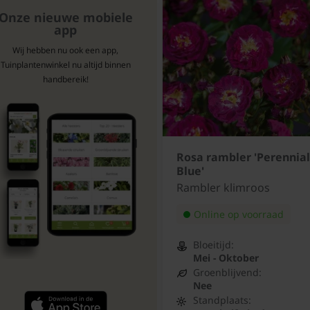
Onze nieuwe mobiele
app
Wij hebben nu ook een app,
Tuinplantenwinkel nu altijd binnen
handbereik!
Rosa rambler 'Perennial
Blue'
Rambler klimroos
Online op voorraad
Bloeitijd:
Mei - Oktober
Groenblijvend:
Nee
Standplaats: