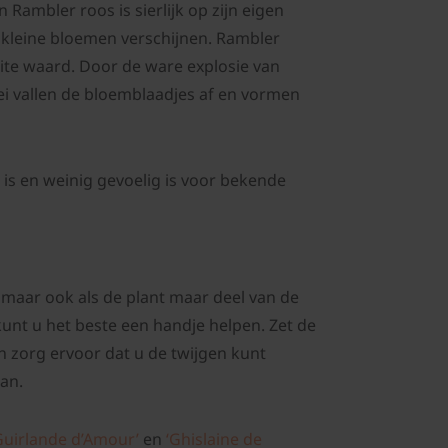
ambler roos is sierlijk op zijn eigen
f kleine bloemen verschijnen. Rambler
ite waard. Door de ware explosie van
ei vallen de bloemblaadjes af en vormen
is en weinig gevoelig is voor bekende
n maar ook als de plant maar deel van de
kunt u het beste een handje helpen. Zet de
n zorg ervoor dat u de twijgen kunt
aan.
Guirlande d’Amour’
en
‘Ghislaine de