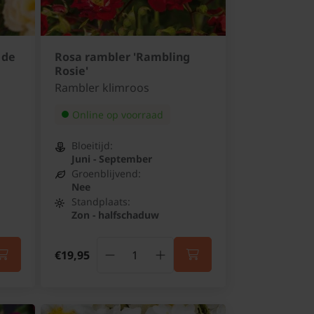
 de
Rosa rambler 'Rambling
Rosie'
Rambler klimroos
Online op voorraad
Bloeitijd:
Juni - September
Groenblijvend:
Nee
Standplaats:
Zon - halfschaduw
€19,95