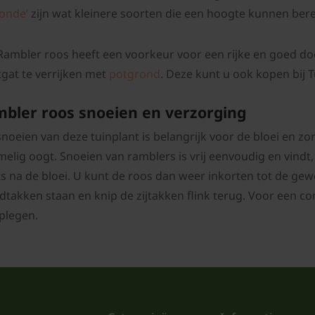
gonde’
zijn wat kleinere soorten die een hoogte kunnen bere
Rambler roos heeft een voorkeur voor een rijke en goed d
tgat te verrijken met
potgrond
. Deze kunt u ook kopen bij T
bler roos snoeien en verzorging
noeien van deze tuinplant is belangrijk voor de bloei en zor
elig oogt. Snoeien van ramblers is vrij eenvoudig en vindt,
ts na de bloei. U kunt de roos dan weer inkorten tot de gewe
dtakken staan en knip de zijtakken flink terug. Voor een c
plegen.