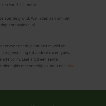
iken van 3 à 4 meter.
oorlatende grond. We raden aan om het
uinplantenwinkel.nl.
gt ervoor dat de plant niet te wild en
 in tegenstelling tot andere rozentypes,
nste vorm. Laat altijd een aantal
omplete gids met snoeitips kunt u ons
blog