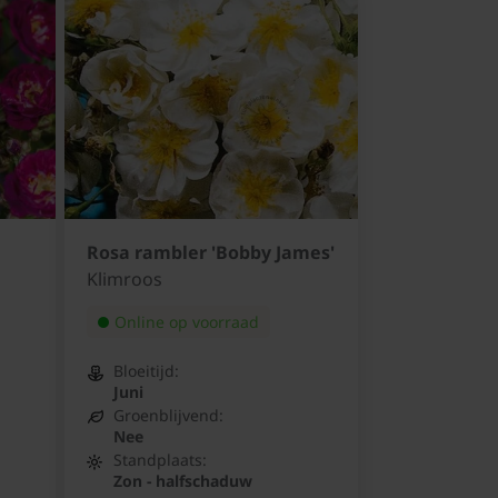
Rosa rambler 'Bobby James'
Klimroos
Online op voorraad
Bloeitijd:
Juni
Groenblijvend:
Nee
Standplaats:
Zon - halfschaduw