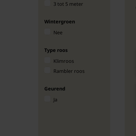
3 tot 5 meter
Wintergroen
Nee
Type roos
Klimroos
Rambler roos
Geurend
Ja