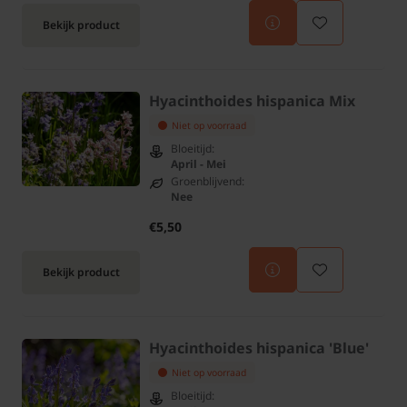
Bekijk product
Hyacinthoides hispanica Mix
Niet op voorraad
Bloeitijd:
April - Mei
Groenblijvend:
Nee
€5,50
Bekijk product
Hyacinthoides hispanica 'Blue'
Niet op voorraad
Bloeitijd: