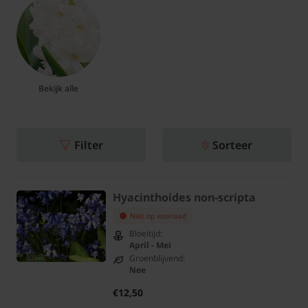
Bekijk alle
Filter
Sorteer
Hyacinthoides non-scripta
Niet op voorraad
Bloeitijd:
April - Mei
Groenblijvend:
Nee
€12,50