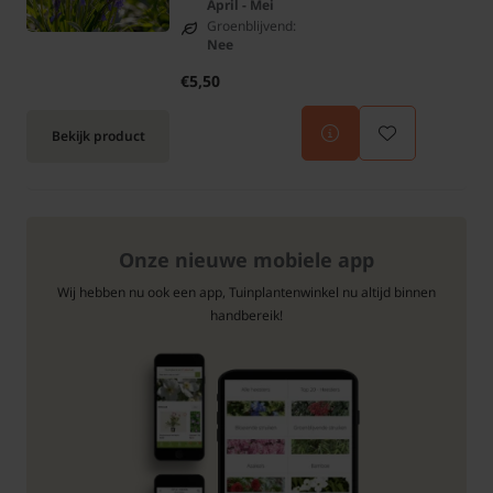
April - Mei
Groenblijvend:
Nee
€5,50
Bekijk product
Onze nieuwe mobiele app
Wij hebben nu ook een app, Tuinplantenwinkel nu altijd binnen
handbereik!