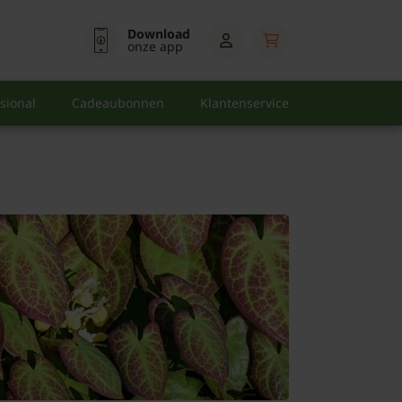
Download
onze app
sional
Cadeaubonnen
Klantenservice