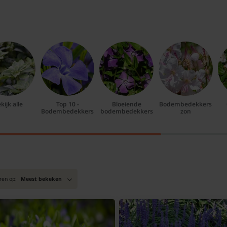
kijk alle
Top 10 -
Bloeiende
Bodembedekkers
Bodembedekkers
bodembedekkers
zon
ren op:
Meest bekeken