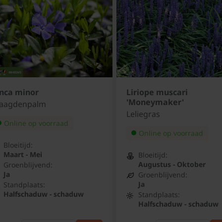
inca minor
Liriope muscari
'Moneymaker'
aagdenpalm
Leliegras
Online op voorraad
Online op voorraad
Bloeitijd:
Maart - Mei
Bloeitijd:
Augustus - Oktober
Groenblijvend:
Ja
Groenblijvend:
Ja
Standplaats:
Halfschaduw - schaduw
Standplaats:
Halfschaduw - schaduw