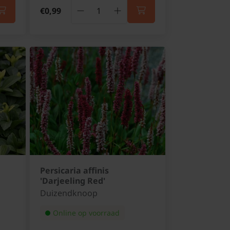
€0,99
Persicaria affinis
'Darjeeling Red'
Duizendknoop
Online op voorraad