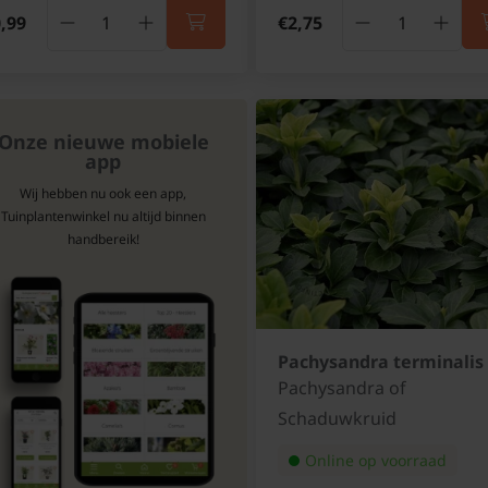
,99
€2,75
Onze nieuwe mobiele
app
Wij hebben nu ook een app,
Tuinplantenwinkel nu altijd binnen
handbereik!
Pachysandra terminalis
Pachysandra of
Schaduwkruid
Online op voorraad