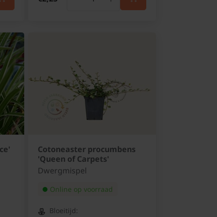
ce'
Cotoneaster procumbens
'Queen of Carpets'
Dwergmispel
Online op voorraad
Bloeitijd: