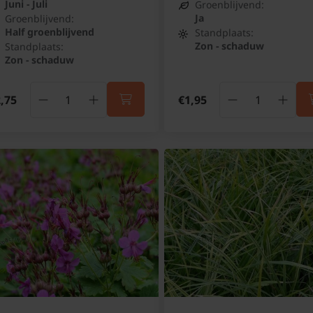
Juni - Juli
Groenblijvend:
Ja
Groenblijvend:
Half groenblijvend
Standplaats:
Zon - schaduw
Standplaats:
Zon - schaduw
,75
€1,95