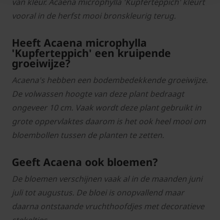
van kleur. Acaena microphylla 'Kupferteppich' kleurt
vooral in de herfst mooi bronskleurig terug.
Heeft Acaena microphylla
'Kupferteppich' een kruipende
groeiwijze?
Acaena's hebben een bodembedekkende groeiwijze.
De volwassen hoogte van deze plant bedraagt
ongeveer 10 cm. Vaak wordt deze plant gebruikt in
grote oppervlaktes daarom is het ook heel mooi om
bloembollen tussen de planten te zetten.
Geeft Acaena ook bloemen?
De bloemen verschijnen vaak al in de maanden juni
juli tot augustus. De bloei is onopvallend maar
daarna ontstaande vruchthoofdjes met decoratieve