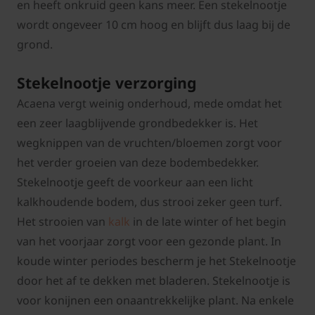
en heeft onkruid geen kans meer. Een stekelnootje
wordt ongeveer 10 cm hoog en blijft dus laag bij de
grond.
Stekelnootje verzorging
Acaena vergt weinig onderhoud, mede omdat het
een zeer laagblijvende grondbedekker is. Het
wegknippen van de vruchten/bloemen zorgt voor
het verder groeien van deze bodembedekker.
Stekelnootje geeft de voorkeur aan een licht
kalkhoudende bodem, dus strooi zeker geen turf.
Het strooien van
kalk
in de late winter of het begin
van het voorjaar zorgt voor een gezonde plant. In
koude winter periodes bescherm je het Stekelnootje
door het af te dekken met bladeren. Stekelnootje is
voor konijnen een onaantrekkelijke plant. Na enkele