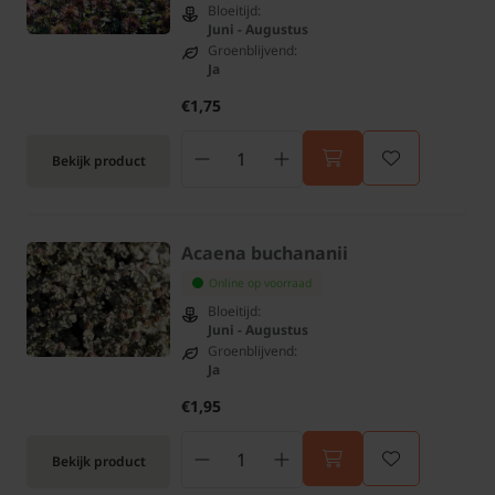
Bloeitijd:
Juni - Augustus
Groenblijvend:
Ja
€1,75
Bekijk product
Acaena buchananii
Online op voorraad
Bloeitijd:
Juni - Augustus
Groenblijvend:
Ja
€1,95
Bekijk product