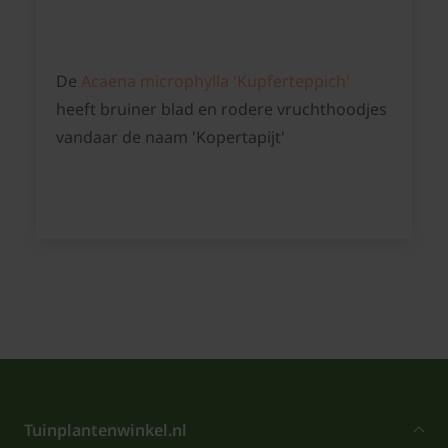
De
Acaena microphylla 'Kupferteppich'
heeft bruiner blad en rodere vruchthoodjes
vandaar de naam 'Kopertapijt'
Tuinplantenwinkel.nl