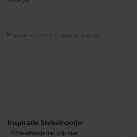
stekeltjes.
Inspiratie Stekelnootje: