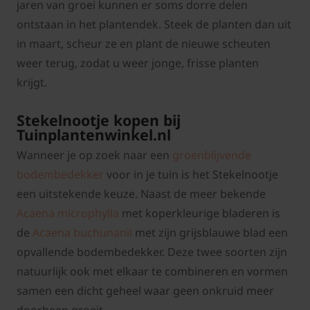
jaren van groei kunnen er soms dorre delen
ontstaan in het plantendek. Steek de planten dan uit
in maart, scheur ze en plant de nieuwe scheuten
weer terug, zodat u weer jonge, frisse planten
krijgt.
Stekelnootje kopen bij
Tuinplantenwinkel.nl
Wanneer je op zoek naar een
groenblijvende
bodembedekker
voor in je tuin is het Stekelnootje
een uitstekende keuze. Naast de meer bekende
Acaena microphylla
met koperkleurige bladeren is
de
Acaena buchunanii
met zijn grijsblauwe blad een
opvallende bodembedekker. Deze twee soorten zijn
natuurlijk ook met elkaar te combineren en vormen
samen een dicht geheel waar geen onkruid meer