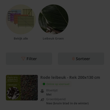
Bekijk alle
Leibeuk Groen
Filter
Sorteer
Rode leibeuk - Rek 200x130 cm
Online op voorraad
Bloeitijd:
Mei
Groenblijvend:
Nee (bruin blad in de winter)