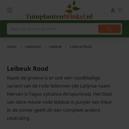
Home
Leibomen
Leibeuk
Leibeuk Rood
Leibeuk Rood
Naast de groene is er ook een roodbladige
variant van de rode leibomen (de Latijnse naam
hiervan is Fagus sylvatica Atropunicea). Het blad
van deze mooie rode leibeuk is purper van kleur.
In de zomer geeft dit een compleet andere
uitstraling.