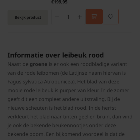
€199,95
Bekijk product
Informatie over leibeuk rood
Naast de
groene
is er ook een roodbladige variant
van de rode leibomen (de Latijnse naam hiervan is
Fagus sylvatica Atropunicea). Het blad van deze
mooie rode leibeuk is purper van kleur. In de zomer
geeft dit een compleet andere uitstraling. Bij de
nieuwe scheuten is het blad rood. In de herfst
verkleurt het blad naar tinten geel en bruin, dan vind
je ook de bekende beukennootjes onder deze
bekende boom. Een bijkomend voordeel is dat de