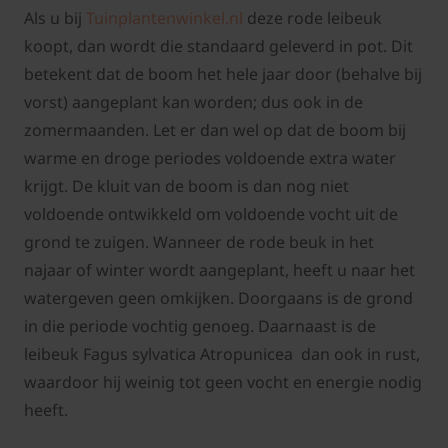
Als u bij
Tuinplantenwinkel.nl
deze rode leibeuk
koopt, dan wordt die standaard geleverd in pot. Dit
betekent dat de boom het hele jaar door (behalve bij
vorst) aangeplant kan worden; dus ook in de
zomermaanden. Let er dan wel op dat de boom bij
warme en droge periodes voldoende extra water
krijgt. De kluit van de boom is dan nog niet
voldoende ontwikkeld om voldoende vocht uit de
grond te zuigen. Wanneer de rode beuk in het
najaar of winter wordt aangeplant, heeft u naar het
watergeven geen omkijken. Doorgaans is de grond
in die periode vochtig genoeg. Daarnaast is de
leibeuk Fagus sylvatica Atropunicea dan ook in rust,
waardoor hij weinig tot geen vocht en energie nodig
heeft.