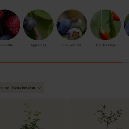
kijk alle
Appelbes
Blauwe bes
Goji bessen
ren op:
Meest bekeken