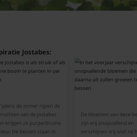
piratie Jostabes:
Tijdens de zomer rijpen de
vruchten van de jostabes
De bloemen van deze b
en krijgen ze purperbruine
zijn vrij onopvallend en
kleur. De bessen staan in
verschijnen vrij snel na 