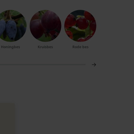
Honingbes
Kruisbes
Rode bes
Vossenbes