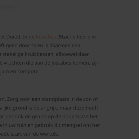
et Duits) en de
Kruisbes
(
Sta
chelbeere in
eeft geen doorns en is daarmee een
de stekelige kruisbessen, alhoewel daar
e vruchten die aan de Jostabes komen, zijn
n jam en compote.
en. Zorg voor een standplaats in de zon of
ijke grond is belangrijk, maar deze hoeft
voor dat ook de grond op de bodem van het
 in uw tuin en gebruik dit mengsel om het
ede start van de wortels.