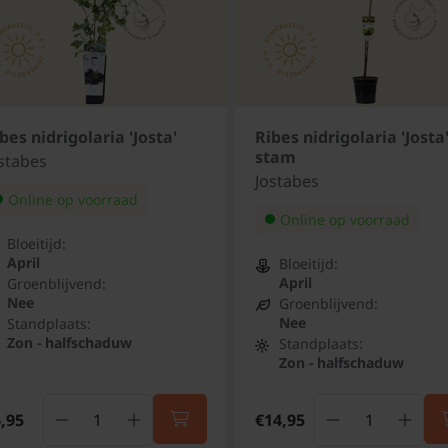
bes nidrigolaria 'Josta'
Ribes nidrigolaria 'Josta
stam
stabes
Jostabes
Online op voorraad
Online op voorraad
Bloeitijd:
April
Bloeitijd:
April
Groenblijvend:
Nee
Groenblijvend:
Nee
Standplaats:
Zon - halfschaduw
Standplaats:
Zon - halfschaduw
,95
€14,95