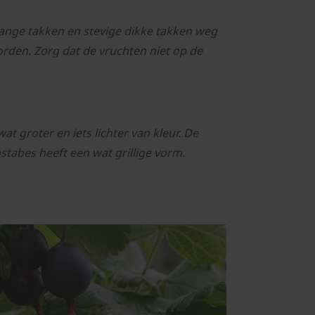
 lange takken en stevige dikke takken weg
den. Zorg dat de vruchten niet op de
t groter en iets lichter van kleur. De
Jostabes heeft een wat grillige vorm.