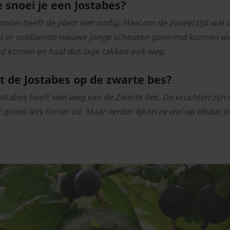
 snoei je een Jostabes?
 snoei heeft de plant niet nodig. Haal om de zoveel tijd wat
t er voldoende nieuwe jonge scheuten gevormd kunnen wor
d komen en haal dus lage takken ook weg.
kt de Jostabes op de zwarte bes?
ostabes heeft veel weg van de Zwarte bes. De vruchten zijn wa
 groeit iets forser uit. Maar verder lijken ze wel op elkaar. 