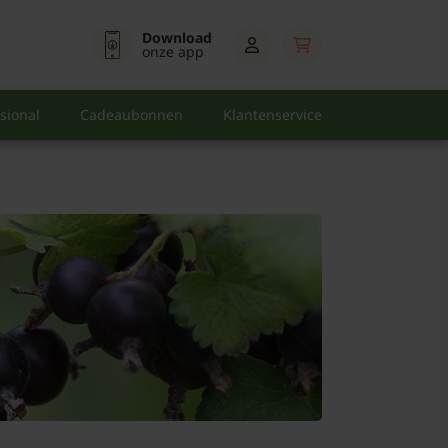
Download
onze app
sional
Cadeaubonnen
Klantenservice