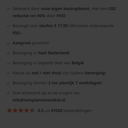
Geleverd door
onze eigen bezorgdienst
, met een
C02
reductie tot 90%
door
HVO
Bezorgd voor
slechts € 17,95
! Minimale orderwaarde
€50,-
Aangroei
garantie!
Bezorging in
heel Nederland!
Bezorging in beperkt deel van
België
Keuze uit
wel / niet thuis
zijn tijdens
bezorging
!
Bezorging binnen
2 tot uiterlijk 7 werkdagen
!
Snel antwoord op al uw vragen via:
info@tuinplantenwinkel.nl
9.5
uit
41028
beoordelingen