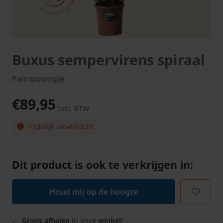
Buxus sempervirens spiraal
Palmboompje
€89,95
Incl. BTW
Tijdelijk uitverkocht
Dit product is ook te verkrijgen in:
Houd mij op de hoogte
Gratis afhalen
in onze
winkel
!