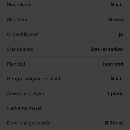
Bloemkleur
N.v.t.
Bladkleur
Groen
Groenblijvend
Ja
Standplaats
Zon - schaduw
Planttijd
Jaarrond
Hoogte volgroeide plant
N.v.t.
Advies aantal per
1 plant
vierkante meter
Door ons geleverde
Ø 20 cm