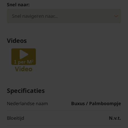
Snel naar:
Videos
Specificaties
Nederlandse naam
Buxus / Palmboompje
Bloeitijd
N.v.t.