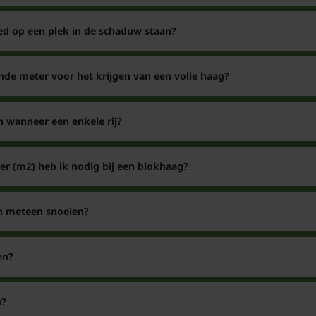
ed op een plek in de schaduw staan?
nde meter voor het krijgen van een volle haag?
n wanneer een enkele rij?
er (m2) heb ik nodig bij een blokhaag?
en meteen snoeien?
en?
n?