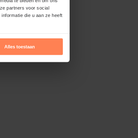
 media te bieden en om ons
ze partners voor social
nformatie die u aan ze heeft
Alles toestaan