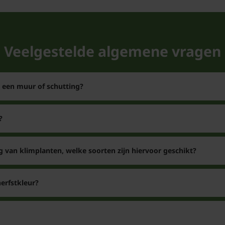
Veelgestelde algemene vragen
n een muur of schutting?
?
g van klimplanten, welke soorten zijn hiervoor geschikt?
erfstkleur?