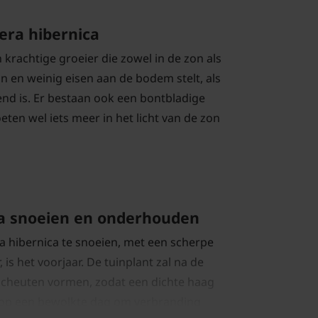
era hibernica
 krachtige groeier die zowel in de zon als
n en weinig eisen aan de bodem stelt, als
nd is. Er bestaan ook een bontbladige
ten wel iets meer in het licht van de zon
a snoeien en onderhouden
a hibernica te snoeien, met een scherpe
 is het voorjaar. De tuinplant zal na de
scheuten vormen, zodat een dichte haag
op een bewolkte dag om verbranding