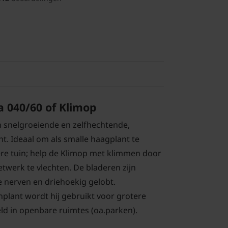
a 040/60 of Klimop
n snelgroeiende en zelfhechtende,
t. Ideaal om als smalle haagplant te
ere tuin; help de Klimop met klimmen door
werk te vlechten. De bladeren zijn
 nerven en driehoekig gelobt.
lant wordt hij gebruikt voor grotere
ld in openbare ruimtes (oa.parken).