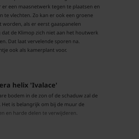
r er een maasnetwerk tegen te plaatsen en
n te vlechten. Zo kan er ook een groene
 worden, als er eerst gaaspanelen
 dat de Klimop zich niet aan het houtwerk
en. Dat laat vervelende sporen na.
ntje ook als kamerplant voor.
ra helix 'Ivalace'
are bodem in de zon of de schaduw zal de
 Het is belangrijk om bij de muur de
n en harde delen te verwijderen.