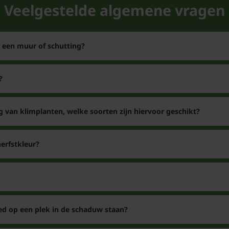
Veelgestelde algemene vragen
n een muur of schutting?
?
g van klimplanten, welke soorten zijn hiervoor geschikt?
erfstkleur?
ed op een plek in de schaduw staan?