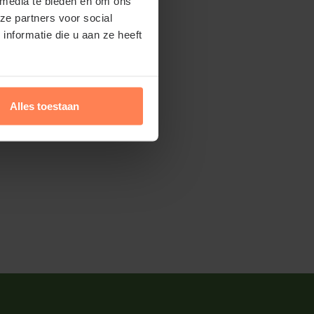
 media te bieden en om ons
ze partners voor social
nformatie die u aan ze heeft
Alles toestaan