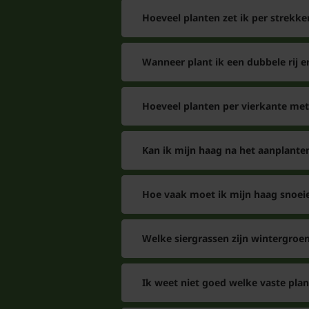
Hoeveel planten zet ik per strekke
Wanneer plant ik een dubbele rij e
Hoeveel planten per vierkante met
Kan ik mijn haag na het aanplant
Hoe vaak moet ik mijn haag snoei
Welke siergrassen zijn wintergroe
Ik weet niet goed welke vaste pla