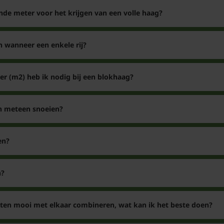
nde meter voor het krijgen van een volle haag?
n wanneer een enkele rij?
er (m2) heb ik nodig bij een blokhaag?
en meteen snoeien?
en?
n?
nten mooi met elkaar combineren, wat kan ik het beste doen?