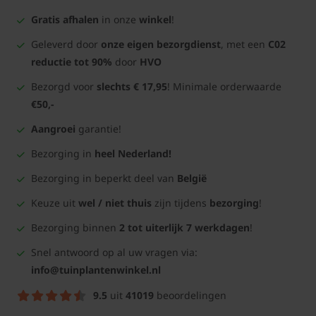
Gratis afhalen
in onze
winkel
!
Geleverd door
onze eigen bezorgdienst
, met een
C02
reductie tot 90%
door
HVO
Bezorgd voor
slechts € 17,95
! Minimale orderwaarde
€50,-
Aangroei
garantie!
Bezorging in
heel Nederland!
Bezorging in beperkt deel van
België
Keuze uit
wel / niet thuis
zijn tijdens
bezorging
!
Bezorging binnen
2 tot uiterlijk 7 werkdagen
!
Snel antwoord op al uw vragen via:
info@tuinplantenwinkel.nl
9.5
uit
41019
beoordelingen