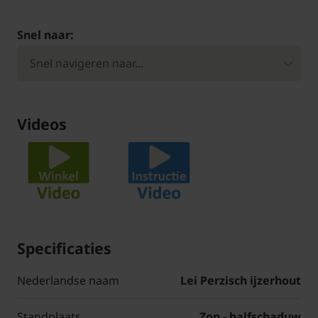
Snel naar:
Videos
Specificaties
Nederlandse naam
Lei Perzisch ijzerhout
Standplaats
Zon - halfschaduw