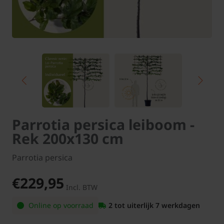
Parrotia persica leiboom -
Rek 200x130 cm
Parrotia persica
€229,95
Incl. BTW
Online op voorraad
2 tot uiterlijk 7 werkdagen