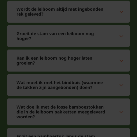
Wordt de leiboom altijd met ingebonden
rek geleved?
Groeit de stam van een leiboom nog
hoger?
Kan ik een leiboom nog hoger laten
groeien?
Wat moet ik met het bindbuis (waarmee
de takken zijn aangebonden) doen?
Wat doe ik met de losse bamboestokken
die in de leiboom pakketten meegeleverd
worden?
Er zit een bamboestok langs de stam