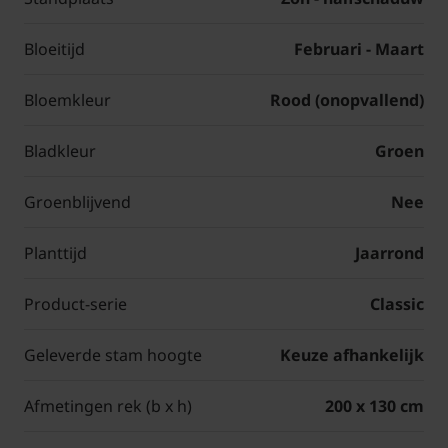
Bloeitijd
Februari - Maart
Bloemkleur
Rood (onopvallend)
Bladkleur
Groen
Groenblijvend
Nee
Planttijd
Jaarrond
Product-serie
Classic
Geleverde stam hoogte
Keuze afhankelijk
Afmetingen rek (b x h)
200 x 130 cm