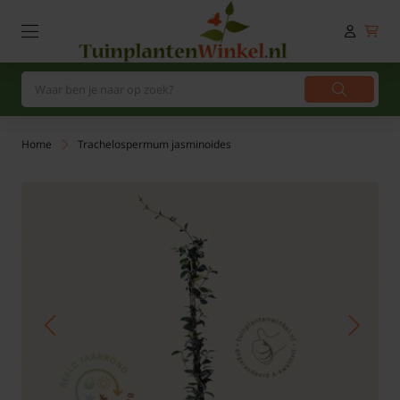
Home
Trachelospermum jasminoides