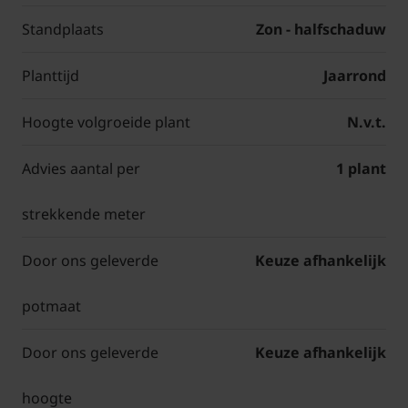
Standplaats
Zon - halfschaduw
Planttijd
Jaarrond
Hoogte volgroeide plant
N.v.t.
Advies aantal per
1 plant
strekkende meter
Door ons geleverde
Keuze afhankelijk
potmaat
Door ons geleverde
Keuze afhankelijk
hoogte