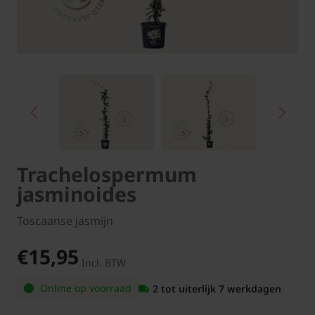
Trachelospermum
jasminoides
Toscaanse jasmijn
€15,95
Incl. BTW
Online op voorraad
2 tot uiterlijk 7 werkdagen