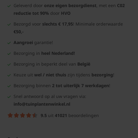
Geleverd door
onze eigen bezorgdienst
, met een
C02
reductie tot 90%
door
HVO
Bezorgd voor
slechts € 17,95
! Minimale orderwaarde
€50,-
Aangroei
garantie!
Bezorging in
heel Nederland!
Bezorging in beperkt deel van
België
Keuze uit
wel / niet thuis
zijn tijdens
bezorging
!
Bezorging binnen
2 tot uiterlijk 7 werkdagen
!
Snel antwoord op al uw vragen via:
info@tuinplantenwinkel.nl
9.5
uit
41021
beoordelingen