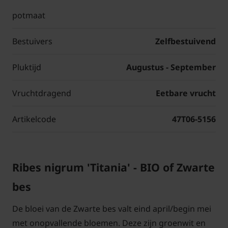
potmaat
Bestuivers
Zelfbestuivend
Pluktijd
Augustus - September
Vruchtdragend
Eetbare vrucht
Artikelcode
47T06-5156
Ribes nigrum 'Titania' - BIO of Zwarte
bes
De bloei van de Zwarte bes valt eind april/begin mei
met onopvallende bloemen. Deze zijn groenwit en