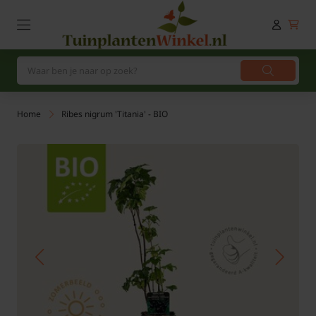
Home
Ribes nigrum 'Titania' - BIO