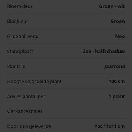
Bloemkleur
Groen - wit
Bladkleur
Groen
Groenblijvend
Nee
Standplaats
Zon - halfschaduw
Planttijd
Jaarrond
Hoogte volgroeide plant
100 cm
Advies aantal per
1 plant
vierkante meter
Door ons geleverde
Pot 11x11 cm