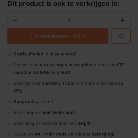
Dit product is ook te verkrijgen in:
In winkelwagen -
€11,95
Gratis afhalen
in onze
winkel
!
Geleverd door
onze eigen bezorgdienst
, met een
C02
reductie tot 90%
door
HVO
Bezorgd voor
slechts € 17,95
! Minimale orderwaarde
€50,-
Aangroei
garantie!
Bezorging in
heel Nederland!
Bezorging in beperkt deel van
België
Keuze uit
wel / niet thuis
zijn tijdens
bezorging
!