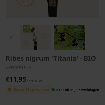
Ribes nigrum 'Titania' - BIO
Zwarte bes BIO
€11,95
Incl. BTW
Slechts 11 op voorraad
2 tot uiterlijk 7 werkdagen