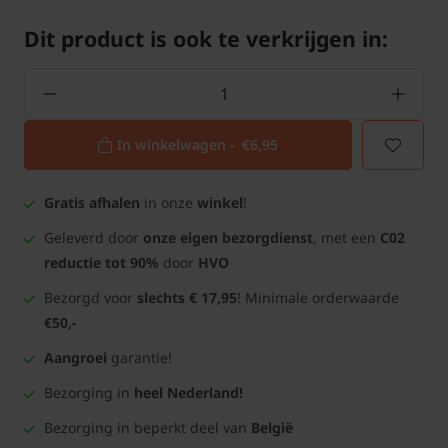
Dit product is ook te verkrijgen in:
In winkelwagen -
€6,95
Gratis afhalen
in onze
winkel
!
Geleverd door
onze eigen bezorgdienst
, met een
C02
reductie tot 90%
door
HVO
Bezorgd voor
slechts € 17,95
! Minimale orderwaarde
€50,-
Aangroei
garantie!
Bezorging in
heel Nederland!
Bezorging in beperkt deel van
België