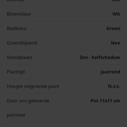
Bloemkleur
Wit
Bladkleur
Groen
Groenblijvend
Nee
Standplaats
Zon - halfschaduw
Planttijd
Jaarrond
Hoogte volgroeide plant
N.v.t.
Door ons geleverde
Pot 11x11 cm
potmaat