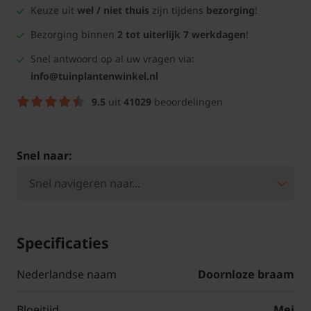
Keuze uit
wel / niet thuis
zijn tijdens
bezorging
!
Bezorging binnen
2 tot uiterlijk 7 werkdagen
!
Snel antwoord op al uw vragen via:
info@tuinplantenwinkel.nl
9.5
uit
41029
beoordelingen
Snel naar:
Specificaties
Nederlandse naam
Doornloze braam
Bloeitijd
Mei