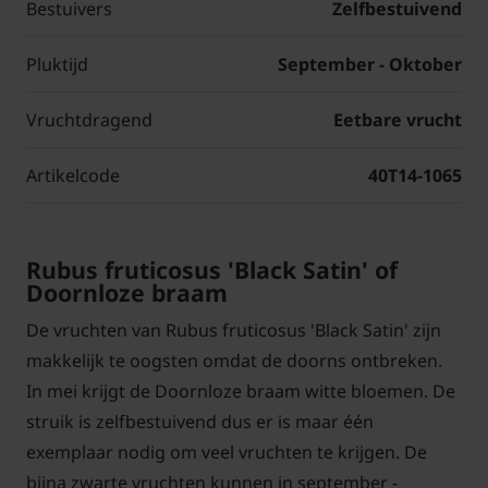
Bestuivers
Zelfbestuivend
Pluktijd
September - Oktober
Vruchtdragend
Eetbare vrucht
Artikelcode
40T14-1065
Rubus fruticosus 'Black Satin' of
Doornloze braam
De vruchten van Rubus fruticosus 'Black Satin' zijn
makkelijk te oogsten omdat de doorns ontbreken.
In mei krijgt de Doornloze braam witte bloemen. De
struik is zelfbestuivend dus er is maar één
exemplaar nodig om veel vruchten te krijgen. De
bijna zwarte vruchten kunnen in september -