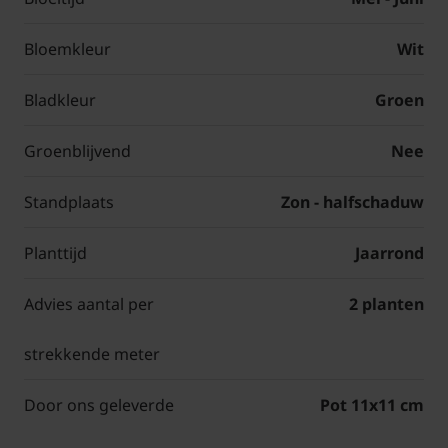
Bloemkleur
Wit
Bladkleur
Groen
Groenblijvend
Nee
Standplaats
Zon - halfschaduw
Planttijd
Jaarrond
Advies aantal per
2 planten
strekkende meter
Door ons geleverde
Pot 11x11 cm