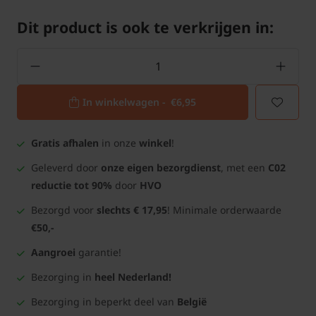
Dit product is ook te verkrijgen in:
In winkelwagen -
€6,95
Gratis afhalen
in onze
winkel
!
Geleverd door
onze eigen bezorgdienst
, met een
C02
reductie tot 90%
door
HVO
Bezorgd voor
slechts € 17,95
! Minimale orderwaarde
€50,-
Aangroei
garantie!
Bezorging in
heel Nederland!
Bezorging in beperkt deel van
België