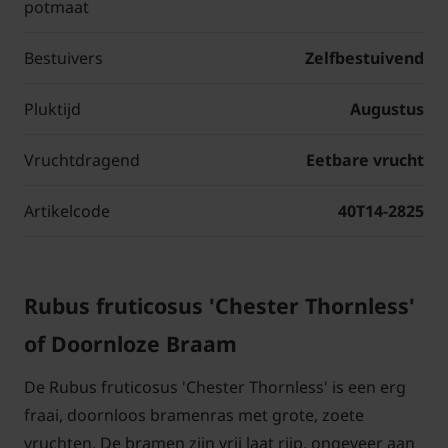
potmaat
Bestuivers
Zelfbestuivend
Pluktijd
Augustus
Vruchtdragend
Eetbare vrucht
Artikelcode
40T14-2825
Rubus fruticosus 'Chester Thornless'
of Doornloze Braam
De Rubus fruticosus 'Chester Thornless' is een erg
fraai, doornloos bramenras met grote, zoete
vruchten. De bramen zijn vrij laat rijp, ongeveer aan