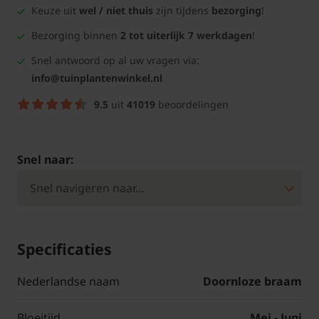
Keuze uit
wel / niet thuis
zijn tijdens
bezorging
!
Bezorging binnen
2 tot uiterlijk 7 werkdagen
!
Snel antwoord op al uw vragen via:
info@tuinplantenwinkel.nl
9.5
uit
41019
beoordelingen
Snel naar:
Specificaties
Nederlandse naam
Doornloze braam
Bloeitijd
Mei - Juni