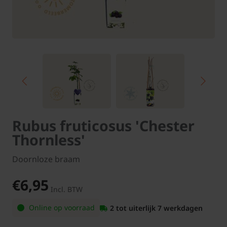
Rubus fruticosus 'Chester
Thornless'
Doornloze braam
€6,95
Incl. BTW
Online op voorraad
2 tot uiterlijk 7 werkdagen