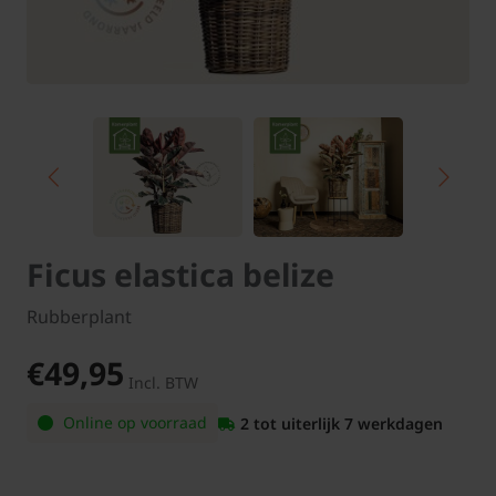
Ficus elastica belize
Rubberplant
€49,95
Incl. BTW
Online op voorraad
2 tot uiterlijk 7 werkdagen