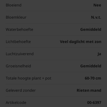
Bloeiend
Nee
Bloemkleur
N.v.t.
Waterbehoefte
Gemiddeld
Lichtbehoefte
Veel daglicht met zon
Luchtzuiverend
Ja
Groeisnelheid
Gemiddeld
Totale hoogte plant + pot
60-70 cm
Geleverd zonder
Rieten mand
Artikelcode
00-6397