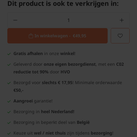
Dit product is ook te verkrijgen in:
In winkelwagen -
€49,95
Gratis afhalen
in onze
winkel
!
Geleverd door
onze eigen bezorgdienst
, met een
C02
reductie tot 90%
door
HVO
Bezorgd voor
slechts € 17,95
! Minimale orderwaarde
€50,-
Aangroei
garantie!
Bezorging in
heel Nederland!
Bezorging in beperkt deel van
België
Keuze uit
wel / niet thuis
zijn tijdens
bezorging
!