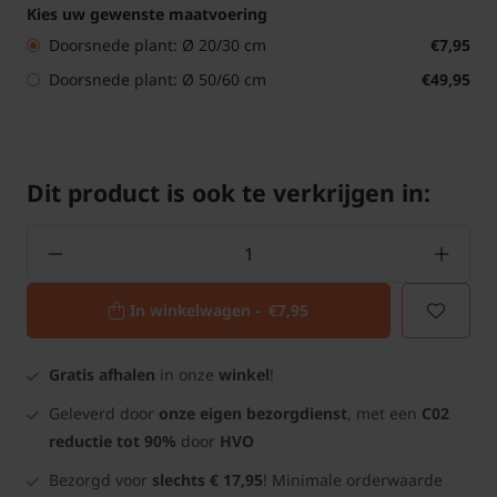
Kies uw gewenste maatvoering
Doorsnede plant: Ø 20/30 cm
€7,95
Doorsnede plant: Ø 50/60 cm
€49,95
Dit product is ook te verkrijgen in:
In winkelwagen -
€7,95
Gratis afhalen
in onze
winkel
!
Geleverd door
onze eigen bezorgdienst
, met een
C02
reductie tot 90%
door
HVO
Bezorgd voor
slechts € 17,95
! Minimale orderwaarde