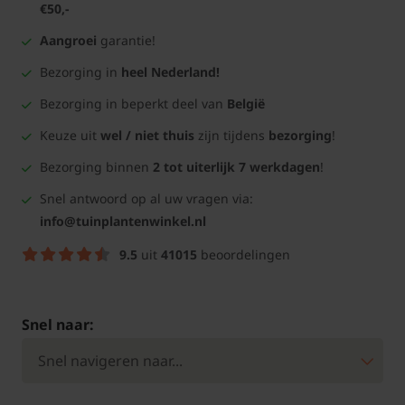
€50,-
Aangroei
garantie!
Bezorging in
heel Nederland!
Bezorging in beperkt deel van
België
Keuze uit
wel / niet thuis
zijn tijdens
bezorging
!
Bezorging binnen
2 tot uiterlijk 7 werkdagen
!
Snel antwoord op al uw vragen via:
info@tuinplantenwinkel.nl
9.5
uit
41015
beoordelingen
Snel naar: