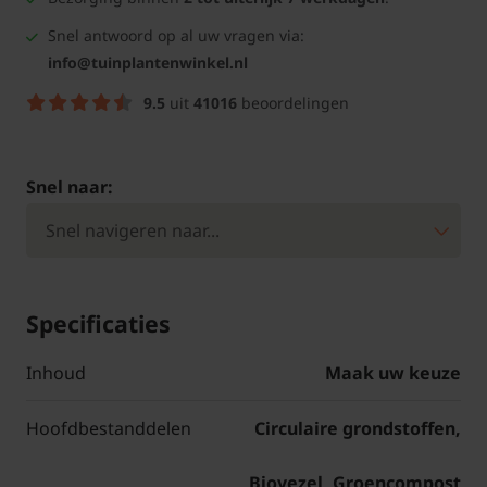
Snel antwoord op al uw vragen via:
info@tuinplantenwinkel.nl
9.5
uit
41016
beoordelingen
Snel naar:
Specificaties
Inhoud
Maak uw keuze
Hoofdbestanddelen
Circulaire grondstoffen,
Biovezel, Groencompost