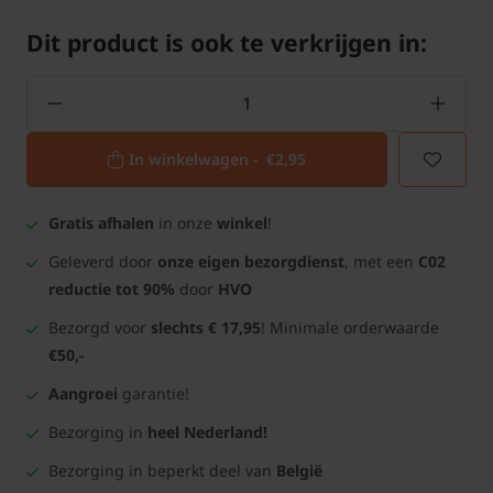
Dit product is ook te verkrijgen in:
In winkelwagen -
€2,95
Gratis afhalen
in onze
winkel
!
Geleverd door
onze eigen bezorgdienst
, met een
C02
reductie tot 90%
door
HVO
Bezorgd voor
slechts € 17,95
! Minimale orderwaarde
€50,-
Aangroei
garantie!
Bezorging in
heel Nederland!
Bezorging in beperkt deel van
België