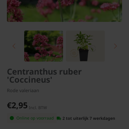
Centranthus ruber
'Coccineus'
Rode valeriaan
€2,95
Incl. BTW
Online op voorraad
2 tot uiterlijk 7 werkdagen