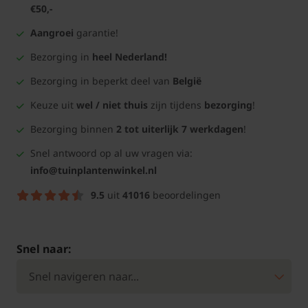
€50,-
Aangroei
garantie!
Bezorging in
heel Nederland!
Bezorging in beperkt deel van
België
Keuze uit
wel / niet thuis
zijn tijdens
bezorging
!
Bezorging binnen
2 tot uiterlijk 7 werkdagen
!
Snel antwoord op al uw vragen via:
info@tuinplantenwinkel.nl
9.5
uit
41016
beoordelingen
Snel naar: