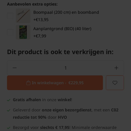
Aanbevolen extra opties:
Boompaal (200 cm) en boomband
+€13,95
Aanplantgrond (BIO) (40 liter)
+€7,99
Dit product is ook te verkrijgen in:
In winkelwagen -
€229,95
Gratis afhalen
in onze
winkel
!
Geleverd door
onze eigen bezorgdienst
, met een
C02
reductie tot 90%
door
HVO
Bezorgd voor
slechts € 17,95
! Minimale orderwaarde