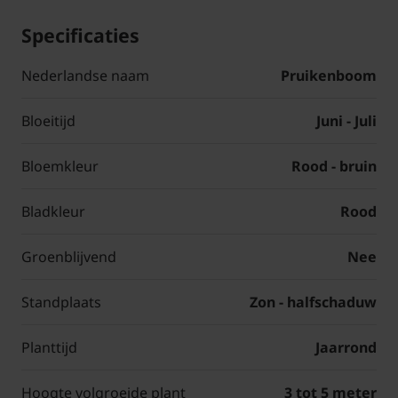
Specificaties
Nederlandse naam
Pruikenboom
Bloeitijd
Juni - Juli
Bloemkleur
Rood - bruin
Bladkleur
Rood
Groenblijvend
Nee
Standplaats
Zon - halfschaduw
Planttijd
Jaarrond
Hoogte volgroeide plant
3 tot 5 meter