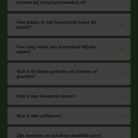
bomen bij Tuinplantenwinkel.nl?
zomer is dus altijd mogelijk, met
aangroeigarantie!
Hoe plaats ik een boompaal naast de
boom?
Hoe lang moet een boompaal blijven
staan?
Wat is de beste periode om bomen te
planten?
Wat is een beveerde boom?
Wat is een zuilboom?
Zijn heesters en struiken dezelfde soort