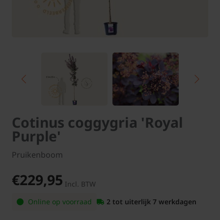
Cotinus coggygria 'Royal
Purple'
Pruikenboom
€229,95
Incl. BTW
Online op voorraad
2 tot uiterlijk 7 werkdagen