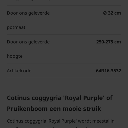
Door ons geleverde
Ø 32 cm
potmaat
Door ons geleverde
250-275 cm
hoogte
Artikelcode
64R16-3532
Cotinus coggygria 'Royal Purple' of
Pruikenboom een mooie struik
Cotinus coggygria 'Royal Purple' wordt meestal in