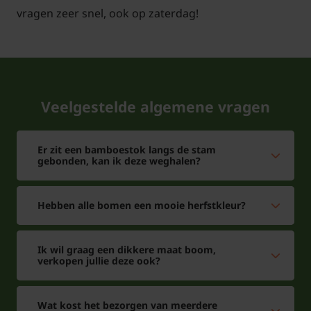
nodig maar indien gewenst kunt u in het voorjaar
vragen zeer snel, ook op zaterdag!
ca. 1/3 van de oude takken wegsnoeien.
Veelgestelde algemene vragen
Hoe groot wordt een Pruikenboom?
Antwoord: Met de juiste verzorging wordt de
Cotinus coggygria 'Royal Purple' als boomvorm zo'n
Er zit een bamboestok langs de stam
gebonden, kan ik deze weghalen?
3 - 5 meter hoog. Hij is daarmee prima geschikt voor
kleine tuinen.
Hebben alle bomen een mooie herfstkleur?
Ik wil graag een dikkere maat boom,
verkopen jullie deze ook?
Bomen van tuinplantenwinkel.nl kunt u jaarrond
planten. Dit kan omdat we al onze bomen in pot
Wat kost het bezorgen van meerdere
leveren. Aanplanten in de herfst, winter, lente én