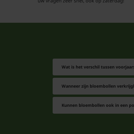
uw vragen zeer snel, ook op zaterdag!
Wat is het verschil tussen voorjaa
Wanneer zijn bloembollen verkrijg
Kunnen bloembollen ook in een pot