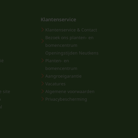
Klantenservice
Klantenservice & Contact
Bezoek ons planten- en
bomencentrum
Openingstijden Neutkens
ië
Planten- en
bomencentrum
Aangroeigarantie
Vacatures
 site
Algemene voorwaarden
p
Privacybescherming
al