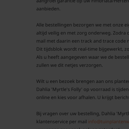
aangroei garantie op uw Fimbriata/Herteng
aanbieden.
Alle bestellingen bezorgen we met onze ei
altijd veilig en met zorg onderweg. Zodra 
mail met daarin een track and trace code
Dit tijdsblok wordt real-time bijgewerkt, z
Als u heeft aangegeven waar we de bestell
zullen we dit netjes verzorgen.
Wilt u een bezoek brengen aan ons plante
Dahlia 'Myrtle's Folly' op voorraad is tij
online en kies voor afhalen. U krijgt berich
Bij vragen over uw bestelling, Dahlia 'Myrtl
klantenservice per mail
info@tuinplantenw