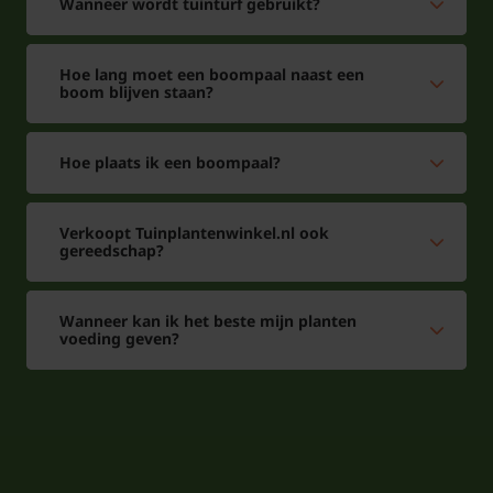
Wanneer wordt tuinturf gebruikt?
Hoe lang moet een boompaal naast een
boom blijven staan?
Hoe plaats ik een boompaal?
Verkoopt Tuinplantenwinkel.nl ook
gereedschap?
Wanneer kan ik het beste mijn planten
voeding geven?