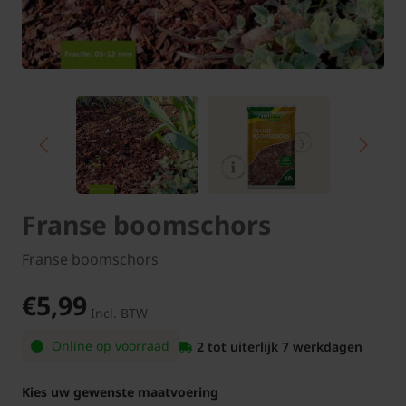
Franse boomschors
Franse boomschors
€5,99
Incl. BTW
Online op voorraad
2 tot uiterlijk 7 werkdagen
Kies uw gewenste maatvoering