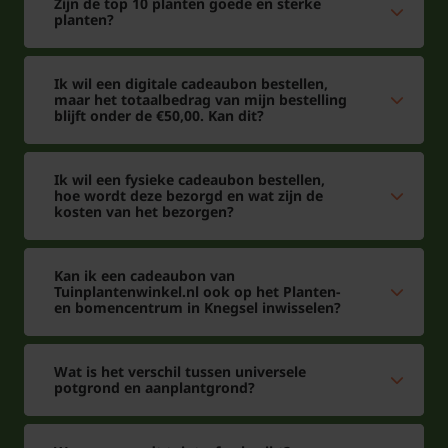
Zijn de top 10 planten goede en sterke
planten?
Ik wil een digitale cadeaubon bestellen,
maar het totaalbedrag van mijn bestelling
blijft onder de €50,00. Kan dit?
Ik wil een fysieke cadeaubon bestellen,
hoe wordt deze bezorgd en wat zijn de
kosten van het bezorgen?
Kan ik een cadeaubon van
Tuinplantenwinkel.nl ook op het Planten-
en bomencentrum in Knegsel inwisselen?
Wat is het verschil tussen universele
potgrond en aanplantgrond?