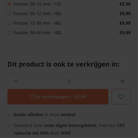
Fractie: 05-12 mm - 10L
€5,99
Fractie: 05-12 mm - 40L
€9,99
Fractie: 15-30 mm - 40L
€9,99
Fractie: 30-40 mm - 40L
€9,99
Dit product is ook te verkrijgen in:
In winkelwagen -
€5,99
Gratis afhalen
in onze
winkel
!
Geleverd door
onze eigen bezorgdienst
, met een
C02
reductie tot 90%
door
HVO