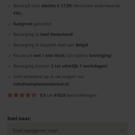
Bezorgd voor
slechts € 17,95
! Minimale orderwaarde
€50,-
Aangroei
garantie!
Bezorging in
heel Nederland!
Bezorging in beperkt deel van
België
Keuze uit
wel / niet thuis
zijn tijdens
bezorging
!
Bezorging binnen
2 tot uiterlijk 7 werkdagen
!
Snel antwoord op al uw vragen via:
info@tuinplantenwinkel.nl
9.5
uit
41029
beoordelingen
Snel naar: