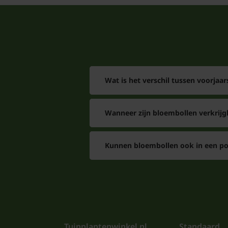
Wat is het verschil tussen voorjaa
Wanneer zijn bloembollen verkrijg
Kunnen bloembollen ook in een pot
Tuinplantenwinkel.nl
Standaard