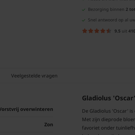
Bezorging binnen
2 to
Snel antwoord op al uw
9.5
uit
41
Veelgestelde vragen
Gladiolus 'Oscar
Vorstvrij overwinteren
De Gladiolus 'Oscar' is 
Met zijn dieprode bloem
Zon
favoriet onder tuinlief