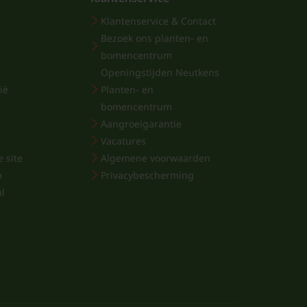
Klantenservice & Contact
Bezoek ons planten- en
bomencentrum
Openingstijden Neutkens
ië
Planten- en
bomencentrum
Aangroeigarantie
Vacatures
 site
Algemene voorwaarden
p
Privacybescherming
al