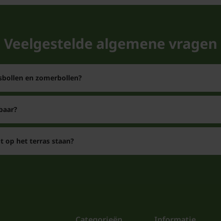
Veelgestelde algemene vragen
rsbollen en zomerbollen?
baar?
 op het terras staan?
Categorieën
Informatie