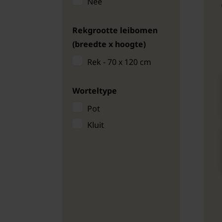
Nee
Rekgrootte leibomen
(breedte x hoogte)
Rek - 70 x 120 cm
Worteltype
Pot
Kluit