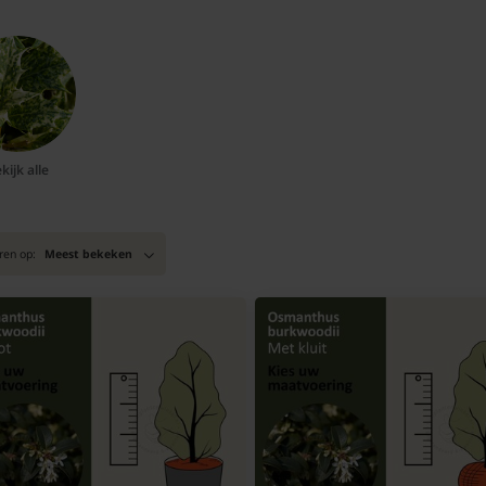
kijk alle
ren op:
Meest bekeken