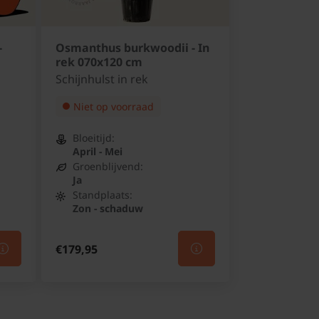
-
Osmanthus burkwoodii - In
rek 070x120 cm
Schijnhulst in rek
Niet op voorraad
Bloeitijd:
April - Mei
Groenblijvend:
Ja
Standplaats:
Zon - schaduw
€179,95