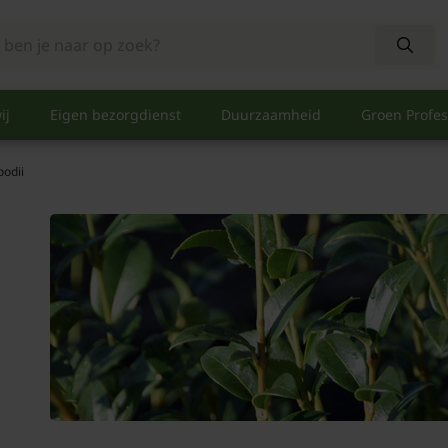
ij
Eigen bezorgdienst
Duurzaamheid
Groen Profes
odii