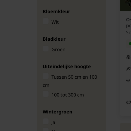
Bloemkleur
O
Wit
p
Sc
Bladkleur
Groen
Uiteindelijke hoogte
Tussen 50 cm en 100
cm
100 tot 300 cm
€7
Wintergroen
Ja