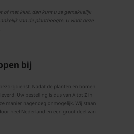
t of met kluit, dan kunt u ze gemakkelijk
hankelijk van de planthoogte. U vindt deze
.
pen bij
e bezorgdienst. Nadat de planten en bomen
everd. Uw bestelling is dus van A tot Z in
deze manier nagenoeg onmogelijk. Wij staan
door heel Nederland en een groot deel van