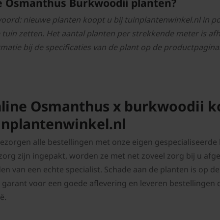
 Osmanthus Burkwoodii planten?
oord: nieuwe planten koopt u bij tuinplantenwinkel.nl in po
e tuin zetten. Het aantal planten per strekkende meter is af
rmatie bij de specificaties van de plant op de productpagina
line Osmanthus x burkwoodii ko
inplantenwinkel.nl
bezorgen alle bestellingen met onze eigen gespecialiseerd
zorg zijn ingepakt, worden ze met net zoveel zorg bij u afgel
en van een echte specialist. Schade aan de planten is op 
jd garant voor een goede aflevering en l
everen bestellingen 
ë.