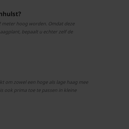
nhulst?
t 2 meter hoog worden. Omdat deze
aagplant, bepaalt u echter zelf de
ikt om zowel een hoge als lage haag mee
s ook prima toe te passen in kleine