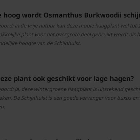
 hoog wordt Osmanthus Burkwoodii schij
oord: in de vrije natuur kan deze mooie haagplant wel to
kkelijke plant voor het overgrote deel gebruikt wordt als h
ndelijke hoogte van de Schijnhulst.
deze plant ook geschikt voor lage hagen?
oord: ja, deze wintergroene haagplant is uitstekend gesch
aken. De Schijnhulst is een goede vervanger voor buxus en i
en.