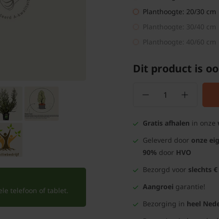
Planthoogte: 20/30 cm
Planthoogte: 30/40 cm
Planthoogte: 40/60 cm
Dit product is oo
Gratis afhalen
in onze
Geleverd door
onze ei
90%
door
HVO
Bezorgd voor
slechts €
Aangroei
garantie!
e telefoon of tablet.
Bezorging in
heel Nede