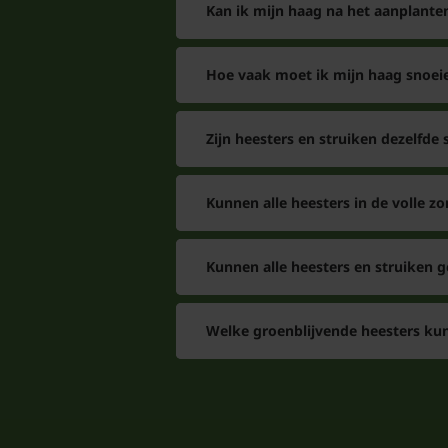
Kan ik mijn haag na het aanplant
Hoe vaak moet ik mijn haag snoei
Zijn heesters en struiken dezelfde 
Kunnen alle heesters in de volle zo
Kunnen alle heesters en struiken 
Welke groenblijvende heesters kun