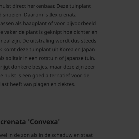
hulst direct herkenbaar. Deze tuinplant
d snoeien. Daarom is Ilex crenata
passen als haagplant of voor bijvoorbeeld
e vaker de plant is geknipt hoe dichter en
r zal zijn. De uitstraling wordt dus steeds
k komt deze tuinplant uit Korea en Japan
ls solitair in een rotstuin of Japanse tuin.
krijgt donkere besjes, maar deze zijn zeer
 hulst is een goed alternatief voor de
last heeft van plagen en ziektes.
 crenata 'Convexa'
wel in de zon als in de schaduw en staat