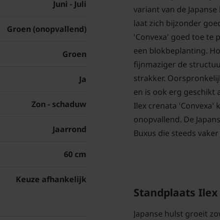
Juni - Juli
variant van de Japanse 
laat zich bijzonder goe
Groen (onopvallend)
'Convexa' goed toe te 
een blokbeplanting. Ho
Groen
fijnmaziger de structuu
strakker. Oorspronkelij
Ja
en is ook erg geschikt a
Zon - schaduw
Ilex crenata 'Convexa' 
onopvallend. De Japanse
Jaarrond
Buxus die steeds vaker 
60 cm
Keuze afhankelijk
Standplaats Ilex
Japanse hulst groeit zo