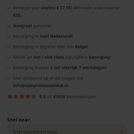
Bezorgd voor
slechts € 17,95
! Minimale orderwaarde
€50,-
Aangroei
garantie!
Bezorging in
heel Nederland!
Bezorging in beperkt deel van
België
Keuze uit
wel / niet thuis
zijn tijdens
bezorging
!
Bezorging binnen
2 tot uiterlijk 7 werkdagen
!
Snel antwoord op al uw vragen via:
info@tuinplantenwinkel.nl
9.5
uit
41016
beoordelingen
Snel naar: