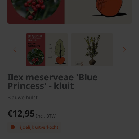
Ilex meserveae 'Blue
Princess' - kluit
Blauwe hulst
€12,95
Incl. BTW
Tijdelijk uitverkocht