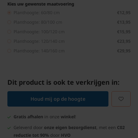
Kies uw gewenste maatvoering
Planthoogte: 60/80 cm
€12,95
Planthoogte: 80/100 cm
€13,95
Planthoogte: 100/120 cm
€15,95
Planthoogte: 120/140 cm
€23,95
Planthoogte: 140/160 cm
€29,95
Dit product is ook te verkrijgen in:
Houd mij op de hoogte
Gratis afhalen
in onze
winkel
!
Geleverd door
onze eigen bezorgdienst
, met een
C02
reductie tot 90%
door
HVO