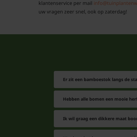
klantenservice per mail
info@tuinplantenw
uw vragen zeer snel, ook op zaterdag!
Er zit een bamboestok langs de s
Hebben alle bomen een mooie herf
Ik wil graag een dikkere maat boo