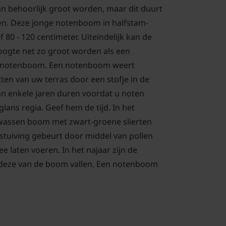
n behoorlijk groot worden, maar dit duurt
aren. Deze jonge notenboom in halfstam-
f 80 - 120 centimeter. Uiteindelijk kan de
oogte net zo groot worden als een
lnotenboom. Een notenboom weert
ten van uw terras door een stofje in de
kan enkele jaren duren voordat u noten
lans regia. Geef hem de tijd. In het
lwassen boom met zwart-groene slierten
 Bestuiving gebeurt door middel van pollen
e laten voeren. In het najaar zijn de
 deze van de boom vallen. Een notenboom