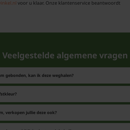
inkel.nl
voor u klaar. Onze klantenservice beantwoordt
Veelgestelde algemene vragen
tam gebonden, kan ik deze weghalen?
stkleur?
m, verkopen jullie deze ook?