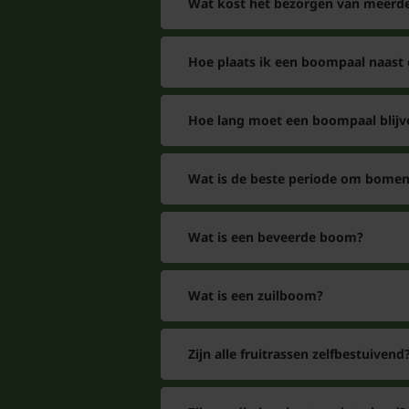
Wat kost het bezorgen van meerde
Hoe plaats ik een boompaal naast
Hoe lang moet een boompaal blijv
Wat is de beste periode om bomen
Wat is een beveerde boom?
Wat is een zuilboom?
Zijn alle fruitrassen zelfbestuivend