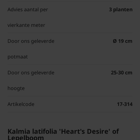
Advies aantal per
3 planten
vierkante meter
Door ons geleverde
Ø 19 cm
potmaat
Door ons geleverde
25-30 cm
hoogte
Artikelcode
17-314
Kalmia latifolia 'Heart's Desire' of
Lepelboom