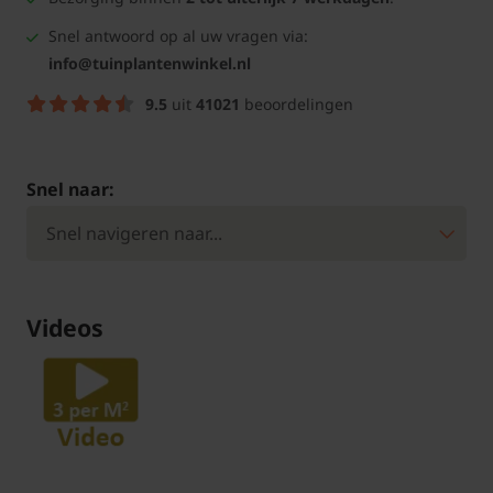
Snel antwoord op al uw vragen via:
info@tuinplantenwinkel.nl
9.5
uit
41021
beoordelingen
Snel naar:
Videos