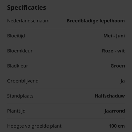
Specificaties
Nederlandse naam
Breedbladige lepelboom
Bloeitijd
Mei - Juni
Bloemkleur
Roze - wit
Bladkleur
Groen
Groenblijvend
Ja
Standplaats
Halfschaduw
Planttijd
Jaarrond
Hoogte volgroeide plant
100 cm