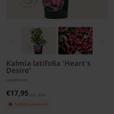
Kalmia latifolia 'Heart's
Desire'
Lepelboom
€17,95
Incl. BTW
Tijdelijk uitverkocht