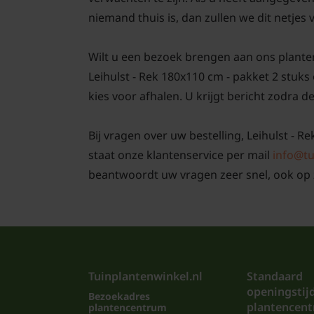
niemand thuis is, dan zullen we dit netjes
Wilt u een bezoek brengen aan ons plante
Leihulst - Rek 180x110 cm - pakket 2 stuks
kies voor afhalen. U krijgt bericht zodra de
Bij vragen over uw bestelling, Leihulst - R
staat onze klantenservice per mail
info@tu
beantwoordt uw vragen zeer snel, ook op 
Tuinplantenwinkel.nl
Standaard
openingstij
Bezoekadres
plantencen
plantencentrum