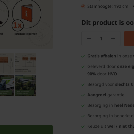
Stamhoogte: 190 cm
Dit product is oo
Gratis afhalen
in onze
Geleverd door
onze ei
90%
door
HVO
Bezorgd voor
slechts €
Aangroei
garantie!
Bezorging in
heel Nede
Bezorging in beperkt 
Keuze uit
wel / niet th