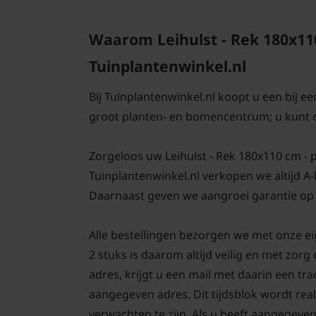
Waarom Leihulst - Rek 180x110
Tuinplantenwinkel.nl
Bij Tuinplantenwinkel.nl koopt u een bij e
groot planten- en bomencentrum; u kunt 
Zorgeloos uw Leihulst - Rek 180x110 cm - pa
Tuinplantenwinkel.nl verkopen we altijd A
Daarnaast geven we aangroei garantie op 
Alle bestellingen bezorgen we met onze ei
2 stuks is daarom altijd veilig en met zo
adres, krijgt u een mail met daarin een tr
aangegeven adres. Dit tijdsblok wordt real
verwachten te zijn. Als u heeft aangegeve