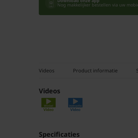
Download onze app
Nog makkelijker bestellen via uw mobiel
Videos
Product informatie
Videos
Specificaties