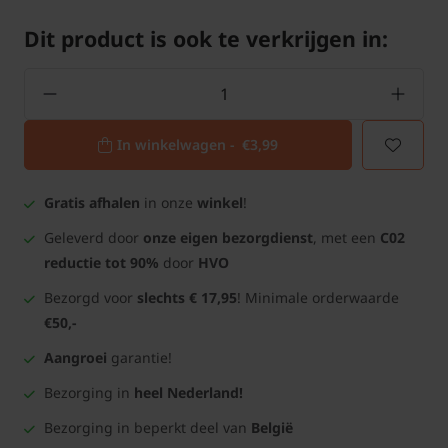
Dit product is ook te verkrijgen in:
In winkelwagen -
€3,99
Gratis afhalen
in onze
winkel
!
Geleverd door
onze eigen bezorgdienst
, met een
C02
reductie tot 90%
door
HVO
Bezorgd voor
slechts € 17,95
! Minimale orderwaarde
€50,-
Aangroei
garantie!
Bezorging in
heel Nederland!
Bezorging in beperkt deel van
België