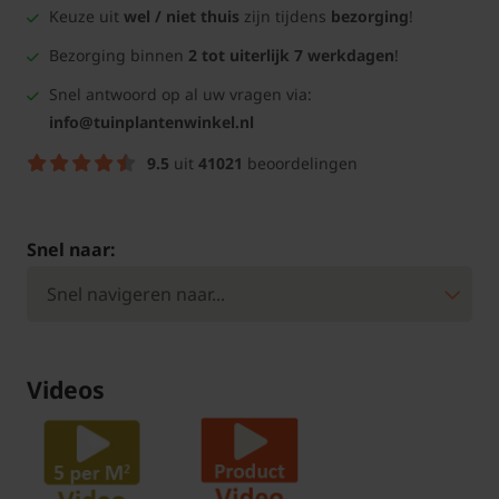
Keuze uit
wel / niet thuis
zijn tijdens
bezorging
!
Bezorging binnen
2 tot uiterlijk 7 werkdagen
!
Snel antwoord op al uw vragen via:
info@tuinplantenwinkel.nl
9.5
uit
41021
beoordelingen
Snel naar:
Videos