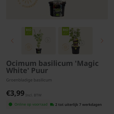
Ocimum basilicum 'Magic
White' Puur
Groenbladige basilicum
€3,99
Incl. BTW
Online op voorraad
2 tot uiterlijk 7 werkdagen