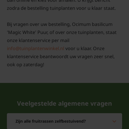
dan online en kies voor afhalen. U krijgt bericht
zodra de bestelling tuinplanten voor u klaar staat.
Bij vragen over uw bestelling, Ocimum basilicum
'Magic White' Puur, of over onze tuinplanten, staat
onze klantenservice per mail
info@tuinplantenwinkel.nl
voor u klaar. Onze
klantenservice beantwoordt uw vragen zeer snel,
ook op zaterdag!
Tuinplantenwinkel.nl is gecertificeerd onder
nummer 110920
Veelgestelde algemene vragen
Zijn alle fruitrassen zelfbestuivend?