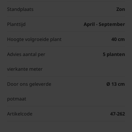
Standplaats
Zon
Planttijd
April - September
Hoogte volgroeide plant
40 cm
Advies aantal per
5 planten
vierkante meter
Door ons geleverde
Ø 13 cm
potmaat
Artikelcode
47-262