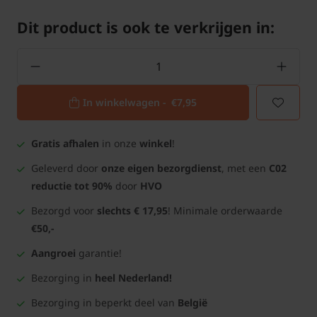
Dit product is ook te verkrijgen in:
In winkelwagen -
€7,95
Gratis afhalen
in onze
winkel
!
Geleverd door
onze eigen bezorgdienst
, met een
C02
reductie tot 90%
door
HVO
Bezorgd voor
slechts € 17,95
! Minimale orderwaarde
€50,-
Aangroei
garantie!
Bezorging in
heel Nederland!
Bezorging in beperkt deel van
België