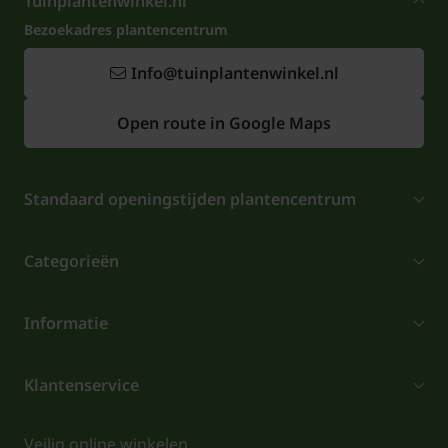
Tuinplantenwinkel.nl
Bezoekadres plantencentrum
Info@tuinplantenwinkel.nl
Open route in Google Maps
Standaard openingstijden plantencentrum
Categorieën
Informatie
Klantenservice
Veilig online winkelen