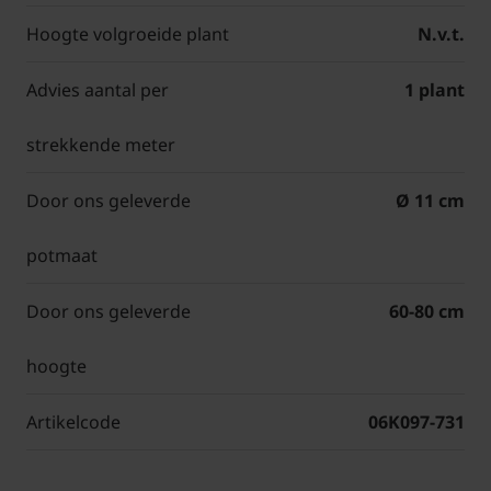
Hoogte volgroeide plant
N.v.t.
Advies aantal per
1 plant
strekkende meter
Door ons geleverde
Ø 11 cm
potmaat
Door ons geleverde
60-80 cm
hoogte
Artikelcode
06K097-731