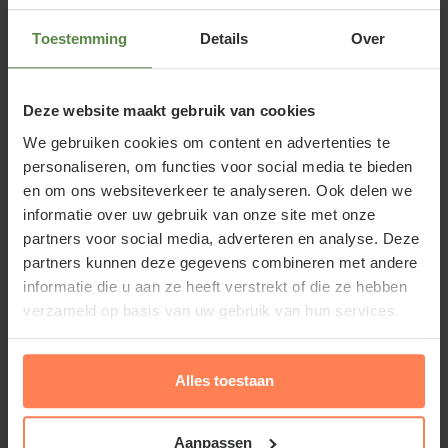
De Prunus lusitanica 'Angustifolia', beter bekend als
Toestemming
Details
Over
de Portugese laurierkers in bolvorm, is een sierlijke
en veelzijdige plant die zowel in tuinen als in potten
Deze website maakt gebruik van cookies
een prachtige aanvulling vormt. Deze variëteit staat
We gebruiken cookies om content en advertenties te
bekend om zijn compacte en nette groeiwijze,
personaliseren, om functies voor social media te bieden
waardoor hij ideaal is voor het creëren van
en om ons websiteverkeer te analyseren. Ook delen we
gestructureerde landschappen of als een opvallend
informatie over uw gebruik van onze site met onze
element in de tuin.
partners voor social media, adverteren en analyse. Deze
partners kunnen deze gegevens combineren met andere
informatie die u aan ze heeft verstrekt of die ze hebben
Standplaats
verzameld op basis van uw gebruik van hun services.
De ideale standplaats voor de Prunus lusitanica
'Angustifolia' in bolvorm is een plek waar hij zowel
Alles toestaan
van de zon als van halfschaduw kan genieten. Deze
plant is niet bijzonder kieskeurig wat betreft
Aanpassen