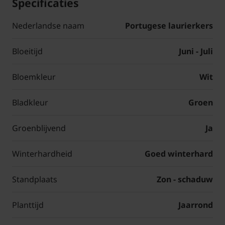
Specificaties
Nederlandse naam
Portugese laurierkers
Bloeitijd
Juni - Juli
Bloemkleur
Wit
Bladkleur
Groen
Groenblijvend
Ja
Winterhardheid
Goed winterhard
Standplaats
Zon - schaduw
Planttijd
Jaarrond