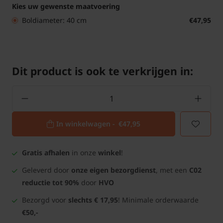
Kies uw gewenste maatvoering
Boldiameter: 40 cm
€47,95
Dit product is ook te verkrijgen in:
In winkelwagen -
€47,95
Gratis afhalen
in onze
winkel
!
Geleverd door
onze eigen bezorgdienst
, met een
C02
reductie tot 90%
door
HVO
Bezorgd voor
slechts € 17,95
! Minimale orderwaarde
€50,-