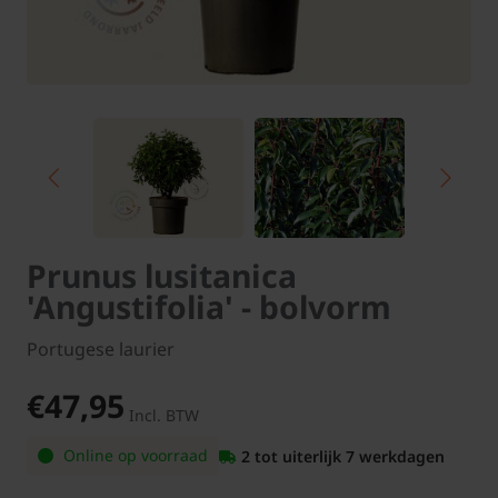
Prunus lusitanica
'Angustifolia' - bolvorm
Portugese laurier
€47,95
Incl. BTW
Online op voorraad
2 tot uiterlijk 7 werkdagen