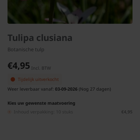
Tulipa clusiana
Botanische tulp
€4,95
Incl. BTW
Tijdelijk uitverkocht
Weer leverbaar vanaf:
03-09-2026
(Nog 27 dagen)
Kies uw gewenste maatvoering
Inhoud verpakking: 10 stuks
€4,95