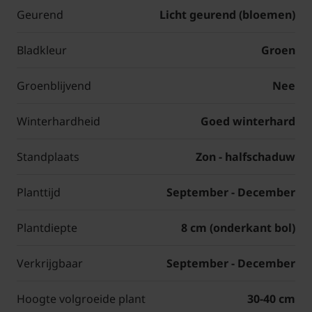
Geurend
Licht geurend (bloemen)
Bladkleur
Groen
Groenblijvend
Nee
Winterhardheid
Goed winterhard
Standplaats
Zon - halfschaduw
Planttijd
September - December
Plantdiepte
8 cm (onderkant bol)
Verkrijgbaar
September - December
Hoogte volgroeide plant
30-40 cm