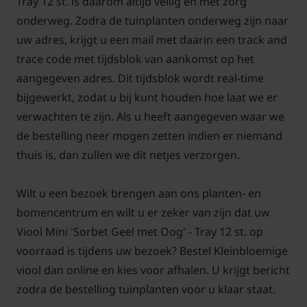
Tray 12 st. is daarom altijd veilig en met zorg
onderweg. Zodra de tuinplanten onderweg zijn naar
uw adres, krijgt u een mail met daarin een track and
trace code met tijdsblok van aankomst op het
aangegeven adres. Dit tijdsblok wordt real-time
bijgewerkt, zodat u bij kunt houden hoe laat we er
verwachten te zijn. Als u heeft aangegeven waar we
de bestelling neer mogen zetten indien er niemand
thuis is, dan zullen we dit netjes verzorgen.
Wilt u een bezoek brengen aan ons planten- en
bomencentrum en wilt u er zeker van zijn dat uw
Viool Mini 'Sorbet Geel met Oog' - Tray 12 st. op
voorraad is tijdens uw bezoek? Bestel Kleinbloemige
viool dan online en kies voor afhalen. U krijgt bericht
zodra de bestelling tuinplanten voor u klaar staat.