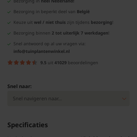
Bezorging in
heel Nederland!
Bezorging in beperkt deel van
België
Keuze uit
wel / niet thuis
zijn tijdens
bezorging
!
Bezorging binnen
2 tot uiterlijk 7 werkdagen
!
Snel antwoord op al uw vragen via:
info@tuinplantenwinkel.nl
9.5
uit
41029
beoordelingen
Snel naar:
Specificaties