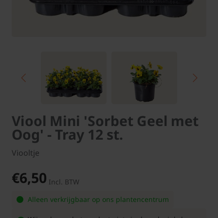
Viool Mini 'Sorbet Geel met
Oog' - Tray 12 st.
Viooltje
€6,50
Incl. BTW
Alleen verkrijgbaar op ons plantencentrum