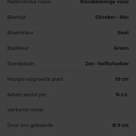
Nederlandse naam
Kleinbloemige viool
Bloeitijd
Oktober - Mei
Bloemkleur
Geel
Bladkleur
Groen
Standplaats
Zon - halfschaduw
Hoogte volgroeide plant
10 cm
Advies aantal per
N.v.t.
vierkante meter
Door ons geleverde
Ø 9 cm