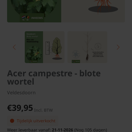
Acer campestre - blote
wortel
Veldesdoorn
€39,95
Incl. BTW
Tijdelijk uitverkocht
Weer leverbaar vanaf:
21-11-2026
(Nog 105 dagen)