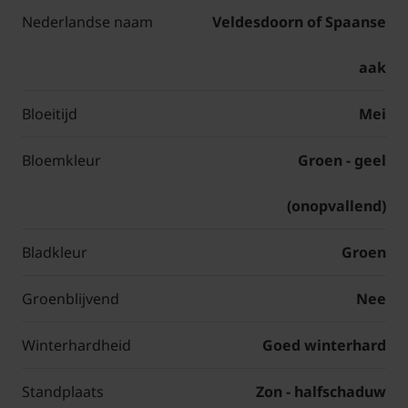
Nederlandse naam
Veldesdoorn of Spaanse
aak
Bloeitijd
Mei
Bloemkleur
Groen - geel
(onopvallend)
Bladkleur
Groen
Groenblijvend
Nee
Winterhardheid
Goed winterhard
Standplaats
Zon - halfschaduw