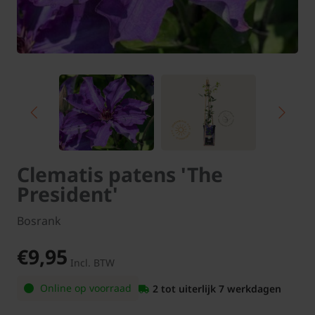
Clematis patens 'The
President'
Bosrank
€9,95
Incl. BTW
Online op voorraad
2 tot uiterlijk 7 werkdagen