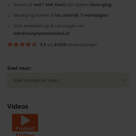
Keuze uit
wel / niet thuis
zijn tijdens
bezorging
!
Bezorging binnen
2 tot uiterlijk 7 werkdagen
!
Snel antwoord op al uw vragen via:
info@tuinplantenwinkel.nl
9.5
uit
41029
beoordelingen
Snel naar:
Videos