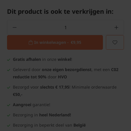
Dit product is ook te verkrijgen in:
In winkelwagen -
€9,95
Gratis afhalen
in onze
winkel
!
Geleverd door
onze eigen bezorgdienst
, met een
C02
reductie tot 90%
door
HVO
Bezorgd voor
slechts € 17,95
! Minimale orderwaarde
€50,-
Aangroei
garantie!
Bezorging in
heel Nederland!
Bezorging in beperkt deel van
België