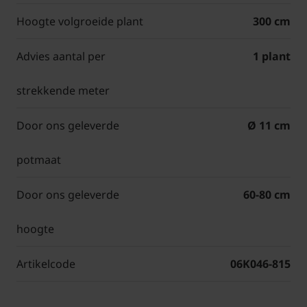
Hoogte volgroeide plant
300 cm
Advies aantal per
1 plant
strekkende meter
Door ons geleverde
Ø 11 cm
potmaat
Door ons geleverde
60-80 cm
hoogte
Artikelcode
06K046-815