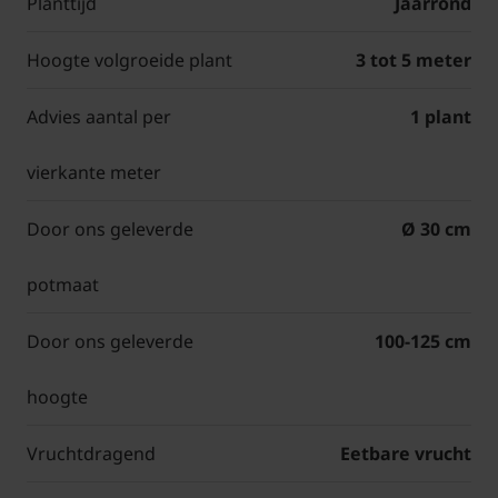
Planttijd
Jaarrond
Hoogte volgroeide plant
3 tot 5 meter
Advies aantal per
1 plant
vierkante meter
Door ons geleverde
Ø 30 cm
potmaat
Door ons geleverde
100-125 cm
hoogte
Vruchtdragend
Eetbare vrucht