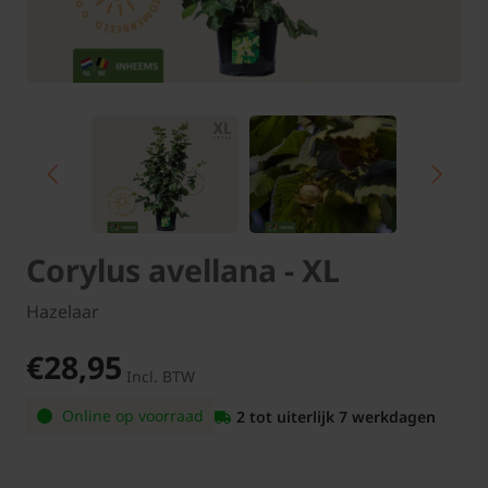
Corylus avellana - XL
Hazelaar
€28,95
Incl. BTW
Online op voorraad
2 tot uiterlijk 7 werkdagen