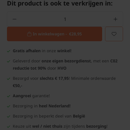
Dit product is ook te verkrijgen in:
In winkelwagen -
€28,95
Gratis afhalen
in onze
winkel
!
Geleverd door
onze eigen bezorgdienst
, met een
C02
reductie tot 90%
door
HVO
Bezorgd voor
slechts € 17,95
! Minimale orderwaarde
€50,-
Aangroei
garantie!
Bezorging in
heel Nederland!
Bezorging in beperkt deel van
België
Keuze uit
wel / niet thuis
zijn tijdens
bezorging
!