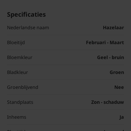
Specificaties
Nederlandse naam
Hazelaar
Bloeitijd
Februari - Maart
Bloemkleur
Geel - bruin
Bladkleur
Groen
Groenblijvend
Nee
Standplaats
Zon - schaduw
Inheems
Ja