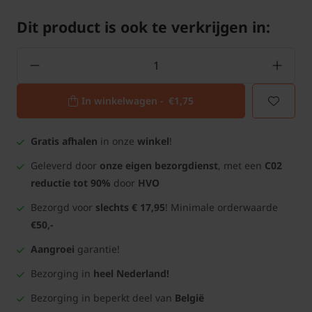
Dit product is ook te verkrijgen in:
In winkelwagen -
€1,75
Gratis afhalen
in onze
winkel
!
Geleverd door
onze eigen bezorgdienst
, met een
C02
reductie tot 90%
door
HVO
Bezorgd voor
slechts € 17,95
! Minimale orderwaarde
€50,-
Aangroei
garantie!
Bezorging in
heel Nederland!
Bezorging in beperkt deel van
België