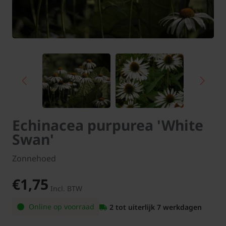
Echinacea purpurea 'White
Swan'
Zonnehoed
€1,75
Incl. BTW
Online op voorraad
2 tot uiterlijk 7 werkdagen