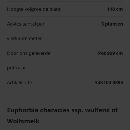
Hoogte volgroeide plant
110 cm
Advies aantal per
3 planten
vierkante meter
Door ons geleverde
Pot 9x9 cm
potmaat
Artikelcode
34K104-3895
Euphorbia characias ssp. wulfenii of
Wolfsmelk