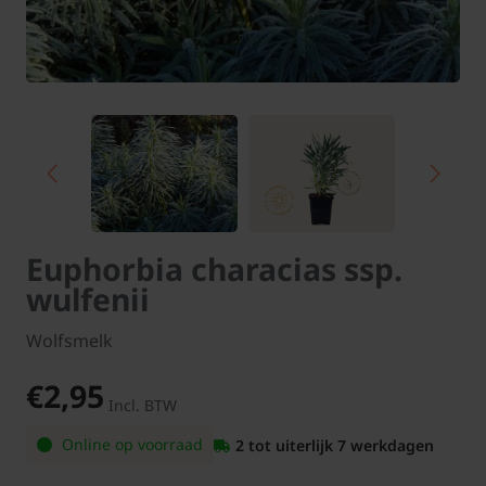
Euphorbia characias ssp.
wulfenii
Wolfsmelk
€2,95
Incl. BTW
Online op voorraad
2 tot uiterlijk 7 werkdagen