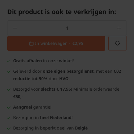
Dit product is ook te verkrijgen in:
In winkelwagen -
€2,95
Gratis afhalen
in onze
winkel
!
Geleverd door
onze eigen bezorgdienst
, met een
C02
reductie tot 90%
door
HVO
Bezorgd voor
slechts € 17,95
! Minimale orderwaarde
€50,-
Aangroei
garantie!
Bezorging in
heel Nederland!
Bezorging in beperkt deel van
België