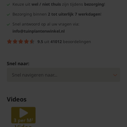
Keuze uit
wel / niet thuis
zijn tijdens
bezorging
!
Bezorging binnen
2 tot uiterlijk 7 werkdagen
!
Snel antwoord op al uw vragen via:
info@tuinplantenwinkel.nl
9.5
uit
41012
beoordelingen
Snel naar:
Videos