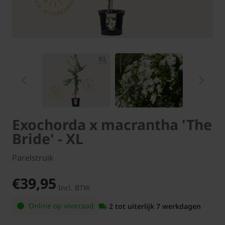
Exochorda x macrantha 'The
Bride' - XL
Parelstruik
€39,95
Incl. BTW
Online op voorraad
2 tot uiterlijk 7 werkdagen