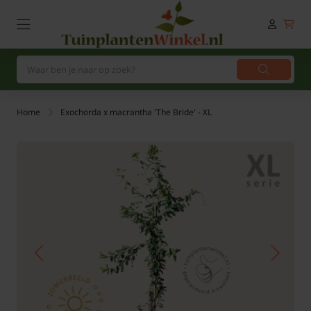
Home
Exochorda x macrantha 'The Bride' - XL