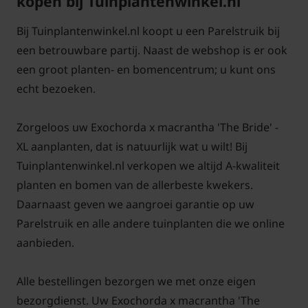
kopen bij Tuinplantenwinkel.nl
Voor alle grote planten in de XL-serie
klik hier
Bij Tuinplantenwinkel.nl koopt u een Parelstruik bij
een betrouwbare partij. Naast de webshop is er ook
een groot planten- en bomencentrum; u kunt ons
echt bezoeken.
Zorgeloos uw Exochorda x macrantha 'The Bride' -
XL aanplanten, dat is natuurlijk wat u wilt! Bij
Tuinplantenwinkel.nl verkopen we altijd A-kwaliteit
planten en bomen van de allerbeste kwekers.
Daarnaast geven we aangroei garantie op uw
Parelstruik en alle andere tuinplanten die we online
aanbieden.
Alle bestellingen bezorgen we met onze eigen
bezorgdienst. Uw Exochorda x macrantha 'The