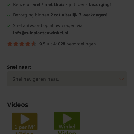
Keuze uit
wel / niet thuis
zijn tijdens
bezorging
!
Bezorging binnen
2 tot uiterlijk 7 werkdagen
!
Snel antwoord op al uw vragen via:
info@tuinplantenwinkel.nl
9.5
uit
41028
beoordelingen
Snel naar:
Videos