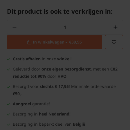
Dit product is ook te verkrijgen in:
In winkelwagen -
€39,95
Gratis afhalen
in onze
winkel
!
Geleverd door
onze eigen bezorgdienst
, met een
C02
reductie tot 90%
door
HVO
Bezorgd voor
slechts € 17,95
! Minimale orderwaarde
€50,-
Aangroei
garantie!
Bezorging in
heel Nederland!
Bezorging in beperkt deel van
België