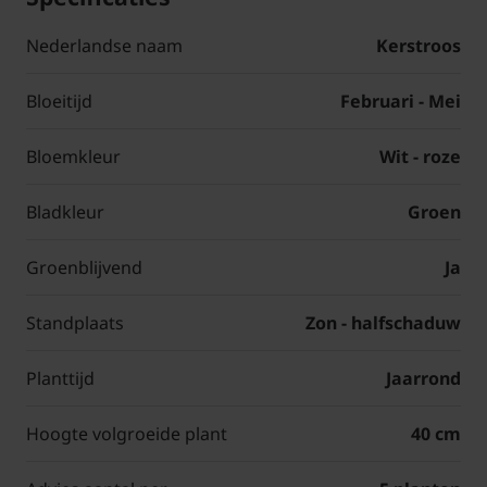
Nederlandse naam
Kerstroos
Bloeitijd
Februari - Mei
Bloemkleur
Wit - roze
Bladkleur
Groen
Groenblijvend
Ja
Standplaats
Zon - halfschaduw
Planttijd
Jaarrond
Hoogte volgroeide plant
40 cm