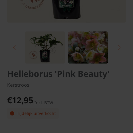
Helleborus 'Pink Beauty'
Kerstroos
€12,95
Incl. BTW
Tijdelijk uitverkocht