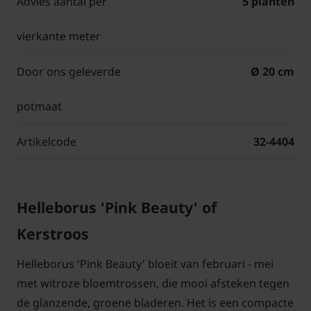
Advies aantal per
5 planten
vierkante meter
Door ons geleverde
Ø 20 cm
potmaat
Artikelcode
32-4404
Helleborus 'Pink Beauty' of
Kerstroos
Helleborus 'Pink Beauty' bloeit van februari - mei
met witroze bloemtrossen, die mooi afsteken tegen
de glanzende, groene bladeren. Het is een compacte