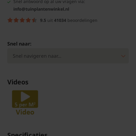
Snel antwoord op al uw vragen via:
info@tuinplantenwinkel.nl
9.5
uit
41034
beoordelingen
Snel naar:
Videos
Specificaties