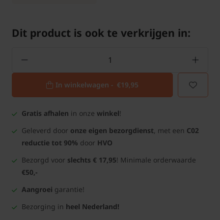
Dit product is ook te verkrijgen in:
In winkelwagen -
€19,95
Gratis afhalen
in onze
winkel
!
Geleverd door
onze eigen bezorgdienst
, met een
C02
reductie tot 90%
door
HVO
Bezorgd voor
slechts € 17,95
! Minimale orderwaarde
€50,-
Aangroei
garantie!
Bezorging in
heel Nederland!