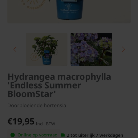
Hydrangea macrophylla
'Endless Summer
BloomStar'
Doorbloeiende hortensia
€19,95
Incl. BTW
Online op voorraad
2 tot uiterlijk 7 werkdagen