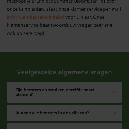
macrophylla 'Endless Summer BloomStar', of over
onze tuinplanten, staat onze klantenservice per mail
info@tuinplantenwinkel.nl
voor u klaar. Onze
klantenservice beantwoordt uw vragen zeer snel,
ook op zaterdag!
Veelgestelde algemene vragen
Zijn heesters en struiken dezelfde soort
planten?
Kunnen alle heesters in de volle zon?