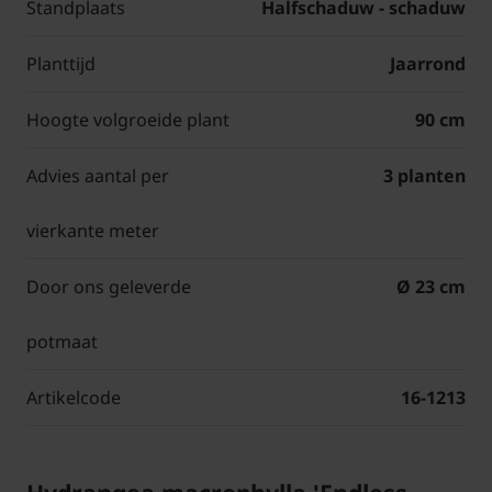
Standplaats
Halfschaduw - schaduw
Planttijd
Jaarrond
Hoogte volgroeide plant
90 cm
Advies aantal per
3 planten
vierkante meter
Door ons geleverde
Ø 23 cm
potmaat
Artikelcode
16-1213