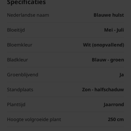
Specificaties
Nederlandse naam
Blauwe hulst
Bloeitijd
Mei - Juli
Bloemkleur
Wit (onopvallend)
Bladkleur
Blauw - groen
Groenblijvend
Ja
Standplaats
Zon - halfschaduw
Planttijd
Jaarrond
Hoogte volgroeide plant
250 cm