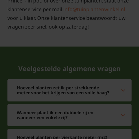
Prince' - in pot, of over onze tuinplanten, staat onze
klantenservice per mail
info@tuinplantenwinkel.nl
voor u klaar. Onze klantenservice beantwoordt uw
vragen zeer snel, ook op zaterdag!
Veelgestelde algemene vragen
Hoeveel planten zet ik per strekkende
meter voor het krijgen van een volle haag?
Wanneer plant ik een dubbele rij en
wanneer een enkele rij?
Hoeveel planten per vierkante meter (m2)