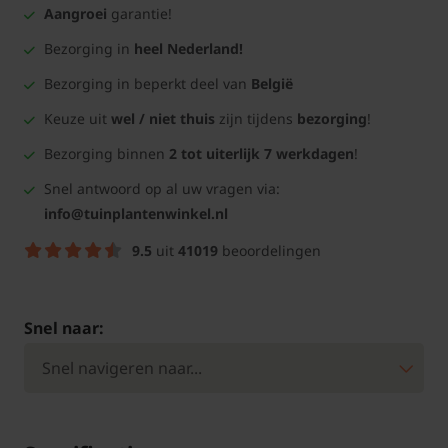
Aangroei
garantie!
Bezorging in
heel Nederland!
Bezorging in beperkt deel van
België
Keuze uit
wel / niet thuis
zijn tijdens
bezorging
!
Bezorging binnen
2 tot uiterlijk 7 werkdagen
!
Snel antwoord op al uw vragen via:
info@tuinplantenwinkel.nl
9.5
uit
41019
beoordelingen
Snel naar: