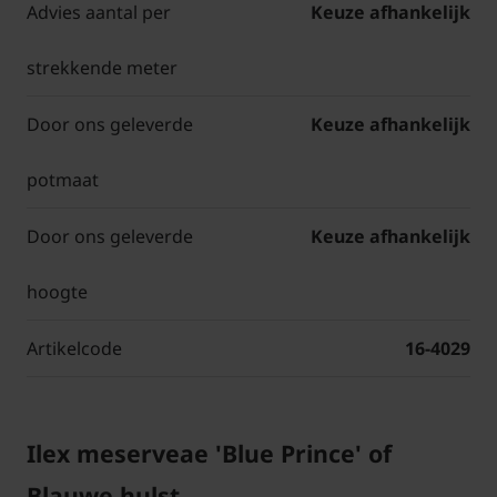
Advies aantal per
Keuze afhankelijk
strekkende meter
Door ons geleverde
Keuze afhankelijk
potmaat
Door ons geleverde
Keuze afhankelijk
hoogte
Artikelcode
16-4029
Ilex meserveae 'Blue Prince' of
Blauwe hulst