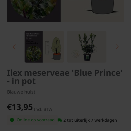
Ilex meserveae 'Blue Prince'
- in pot
Blauwe hulst
€13,95
Incl. BTW
Online op voorraad
2 tot uiterlijk 7 werkdagen