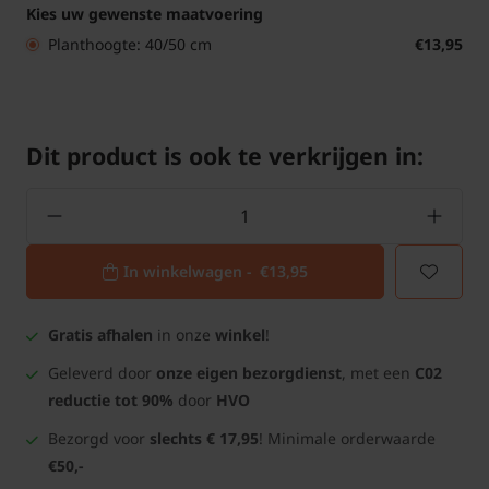
Kies uw gewenste maatvoering
Planthoogte: 40/50 cm
€13,95
Dit product is ook te verkrijgen in:
In winkelwagen -
€13,95
Gratis afhalen
in onze
winkel
!
Geleverd door
onze eigen bezorgdienst
, met een
C02
reductie tot 90%
door
HVO
Bezorgd voor
slechts € 17,95
! Minimale orderwaarde
€50,-