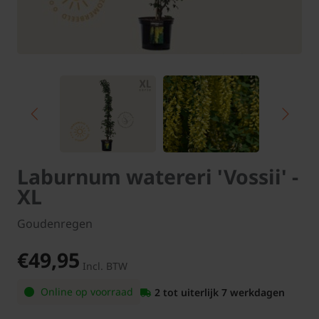
Laburnum watereri 'Vossii' -
XL
Goudenregen
€49,95
Incl. BTW
Online op voorraad
2 tot uiterlijk 7 werkdagen