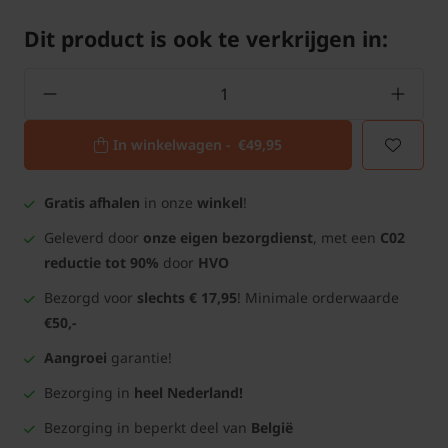
Dit product is ook te verkrijgen in:
In winkelwagen -
€49,95
Gratis afhalen
in onze
winkel
!
Geleverd door
onze eigen bezorgdienst
, met een
C02
reductie tot 90%
door
HVO
Bezorgd voor
slechts € 17,95
! Minimale orderwaarde
€50,-
Aangroei
garantie!
Bezorging in
heel Nederland!
Bezorging in beperkt deel van
België