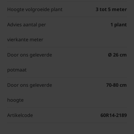
Hoogte volgroeide plant
3 tot 5 meter
Advies aantal per
1 plant
vierkante meter
Door ons geleverde
Ø 26 cm
potmaat
Door ons geleverde
70-80 cm
hoogte
Artikelcode
60R14-2189