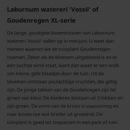
Laburnum watereri 'Vossii' of
Goudenregen XL-serie
De lange, goudgele bloemtrossen van Laburnum
watereri 'Vossii' vallen op in mei-juni. U weet dan
meteen waarom we de tuinplant Goudenregen
noemen. Zeker als de bloesem uitgebloeid is en er
een zuchtje wind staat, want dan waait er een wolk
van kleine, gele blaadjes door de tuin. Uit de
bloemen ontstaan peulachtige vruchten, die giftig
zijn. De jonge takken van de Goudenregen zijn fel
groen van kleur. De bladeren bestaan uit 3 lobben en
zijn groen. De vorm van de kroon is vaasvormig en
naar boven toe wat breder uit groeiend. De
tuinplant is goed tot toepassen in een park of tuin.