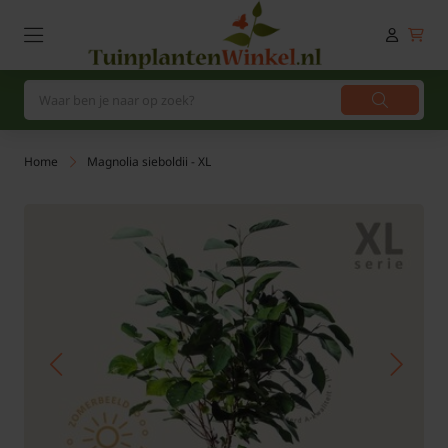
Home
Magnolia sieboldii - XL