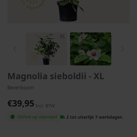
Magnolia sieboldii - XL
Beverboom
€39,95
Incl. BTW
Online op voorraad
2 tot uiterlijk 7 werkdagen