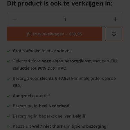
Dit product is ook te verkrijgen in:
In winkelwagen -
€39,95
Gratis afhalen
in onze
winkel
!
Geleverd door
onze eigen bezorgdienst
, met een
C02
reductie tot 90%
door
HVO
Bezorgd voor
slechts € 17,95
! Minimale orderwaarde
€50,-
Aangroei
garantie!
Bezorging in
heel Nederland!
Bezorging in beperkt deel van
België
Keuze uit
wel / niet thuis
zijn tijdens
bezorging
!