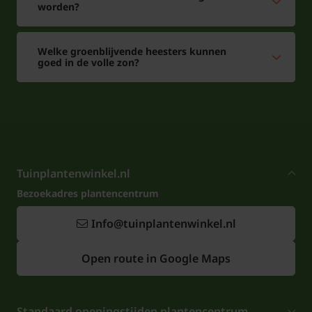
worden?
Welke groenblijvende heesters kunnen
goed in de volle zon?
Tuinplantenwinkel.nl
Bezoekadres plantencentrum
Info@tuinplantenwinkel.nl
Open route in Google Maps
Standaard openingstijden plantencentrum