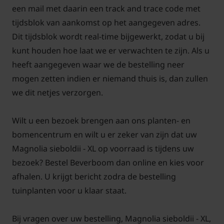
een mail met daarin een track and trace code met
tijdsblok van aankomst op het aangegeven adres.
Dit tijdsblok wordt real-time bijgewerkt, zodat u bij
kunt houden hoe laat we er verwachten te zijn. Als u
heeft aangegeven waar we de bestelling neer
mogen zetten indien er niemand thuis is, dan zullen
we dit netjes verzorgen.
Wilt u een bezoek brengen aan ons planten- en
bomencentrum en wilt u er zeker van zijn dat uw
Magnolia sieboldii - XL op voorraad is tijdens uw
bezoek? Bestel Beverboom dan online en kies voor
afhalen. U krijgt bericht zodra de bestelling
tuinplanten voor u klaar staat.
Bij vragen over uw bestelling, Magnolia sieboldii - XL,