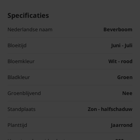
Specificaties
Nederlandse naam
Beverboom
Bloeitijd
Juni - Juli
Bloemkleur
Wit - rood
Bladkleur
Groen
Groenblijvend
Nee
Standplaats
Zon - halfschaduw
Planttijd
Jaarrond