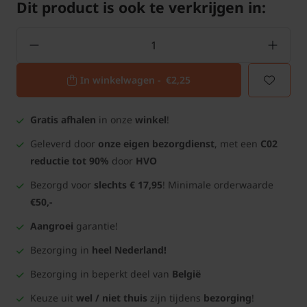
Dit product is ook te verkrijgen in:
In winkelwagen -
€2,25
Gratis afhalen
in onze
winkel
!
Geleverd door
onze eigen bezorgdienst
, met een
C02
reductie tot 90%
door
HVO
Bezorgd voor
slechts € 17,95
! Minimale orderwaarde
€50,-
Aangroei
garantie!
Bezorging in
heel Nederland!
Bezorging in beperkt deel van
België
Keuze uit
wel / niet thuis
zijn tijdens
bezorging
!