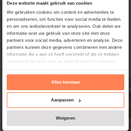
bijen, vlinders, de distelvlinder en andere bestuivers.
Deze website maakt gebruik van cookies
De muskusachtige geur van de bloemen, vooral bij
We gebruiken cookies om content en advertenties te
warm weer, maakt de plant extra geliefd. De
personaliseren, om functies voor social media te bieden
bloemen voegen kleur en leven toe aan natuurlijke
en om ons websiteverkeer te analyseren. Ook delen we
informatie over uw gebruik van onze site met onze
beplantingen en borders, en worden veel gebruikt in
partners voor social media, adverteren en analyse. Deze
bloemenweides en wilde tuinen voor het stimuleren
Lees meer
partners kunnen deze gegevens combineren met andere
van biodiversiteit.
informatie die u aan ze heeft verstrekt of die ze hebben
verzameld op basis van uw gebruik van hun services.
Gerelateerde producten
De plant is winterhard tot temperaturen van -30
graden Celsius, maar kan licht vorstgevoelig zijn en
Alles toestaan
moet in de herfst eventueel bedekt worden. Licht
bemesten is voldoende; op voedselrijke grond is
Aanpassen
extra bemesting niet nodig. Door uitgebloeide
bloemen te verwijderen, wordt een tweede bloei
gestimuleerd. Malva moschata heeft een relatief
Weigeren
korte levensduur en dient na enkele jaren verjongd