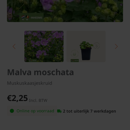
Malva moschata
Muskuskaasjeskruid
€2,25
Incl. BTW
Online op voorraad
2 tot uiterlijk 7 werkdagen