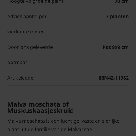
Hoogte volgroeide plant
70 cm
Advies aantal per
7 planten
vierkante meter
Door ons geleverde
Pot 9x9 cm
potmaat
Artikelcode
86N42-11982
Malva moschata of
Muskuskaasjeskruid
Malva moschata is een luchtige, vaste en sierlijke
plant uit de familie van de Malvaceae