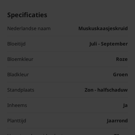
Specificaties
Nederlandse naam
Muskuskaasjeskruid
Bloeitijd
Juli - September
Bloemkleur
Roze
Bladkleur
Groen
Standplaats
Zon - halfschaduw
Inheems
Ja
Planttijd
Jaarrond