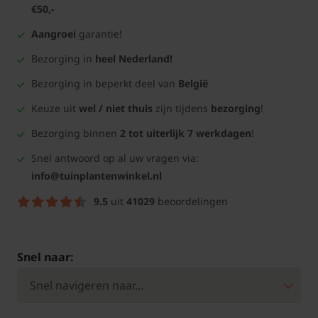
€50,-
Aangroei
garantie!
Bezorging in
heel Nederland!
Bezorging in beperkt deel van
België
Keuze uit
wel / niet thuis
zijn tijdens
bezorging
!
Bezorging binnen
2 tot uiterlijk 7 werkdagen
!
Snel antwoord op al uw vragen via:
info@tuinplantenwinkel.nl
9.5
uit
41029
beoordelingen
Snel naar: