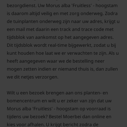
bezorgdienst. Uw Morus alba 'Fruitless' - hoogstam
is daarom altijd veilig en met zorg onderweg. Zodra
de tuinplanten onderweg zijn naar uw adres, krijgt u
een mail met daarin een track and trace code met
tijdsblok van aankomst op het aangegeven adres.
Dit tijdsblok wordt real-time bijgewerkt, zodat u bij
kunt houden hoe laat we er verwachten te zijn. Als u
heeft aangegeven waar we de bestelling neer
mogen zetten indien er niemand thuis is, dan zullen
we dit netjes verzorgen.
Wilt u een bezoek brengen aan ons planten- en
bomencentrum en wilt u er zeker van zijn dat uw
Morus alba 'Fruitless' - hoogstam op voorraad is
tijdens uw bezoek? Bestel Moerbei dan online en
kies voor afhalen. U krijgt bericht zodra de