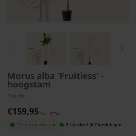
Morus alba 'Fruitless' -
hoogstam
Moerbei
€159,95
Incl. BTW
Online op voorraad
2 tot uiterlijk 7 werkdagen