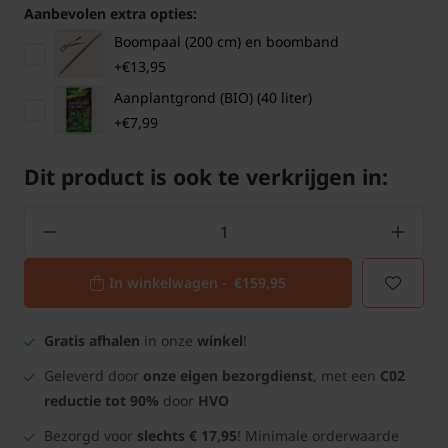
Aanbevolen extra opties:
Boompaal (200 cm) en boomband
+€13,95
Aanplantgrond (BIO) (40 liter)
+€7,99
Dit product is ook te verkrijgen in:
In winkelwagen -
€159,95
Gratis afhalen
in onze
winkel
!
Geleverd door
onze eigen bezorgdienst
, met een
C02
reductie tot 90%
door
HVO
Bezorgd voor
slechts € 17,95
! Minimale orderwaarde