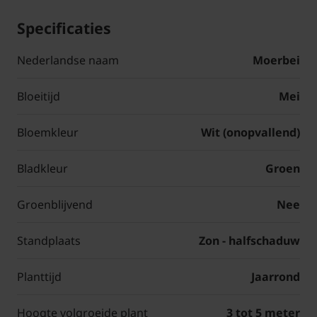
Specificaties
Nederlandse naam
Moerbei
Bloeitijd
Mei
Bloemkleur
Wit (onopvallend)
Bladkleur
Groen
Groenblijvend
Nee
Standplaats
Zon - halfschaduw
Planttijd
Jaarrond
Hoogte volgroeide plant
3 tot 5 meter