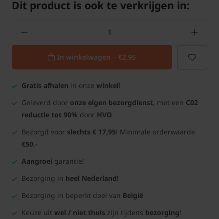
Dit product is ook te verkrijgen in:
In winkelwagen -
€2,95
Gratis afhalen
in onze
winkel
!
Geleverd door
onze eigen bezorgdienst
, met een
C02
reductie tot 90%
door
HVO
Bezorgd voor
slechts € 17,95
! Minimale orderwaarde
€50,-
Aangroei
garantie!
Bezorging in
heel Nederland!
Bezorging in beperkt deel van
België
Keuze uit
wel / niet thuis
zijn tijdens
bezorging
!