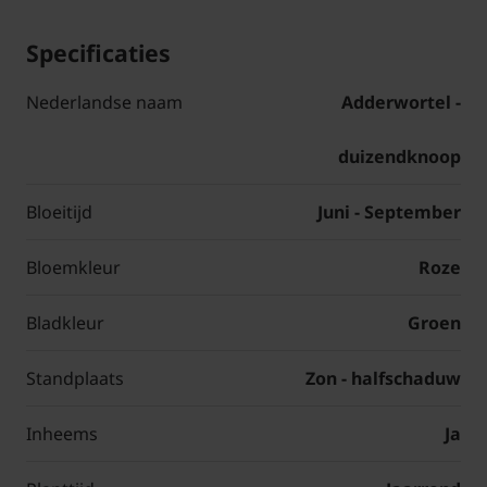
Specificaties
Nederlandse naam
Adderwortel -
duizendknoop
Bloeitijd
Juni - September
Bloemkleur
Roze
Bladkleur
Groen
Standplaats
Zon - halfschaduw
Inheems
Ja