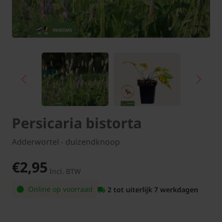
Persicaria bistorta
Adderwortel - duizendknoop
€2,95
Incl. BTW
Online op voorraad
2 tot uiterlijk 7 werkdagen