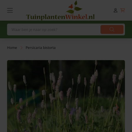
Home
Persicaria bistorta