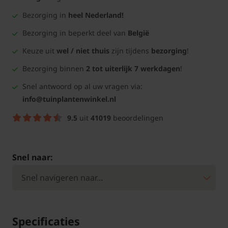
Bezorging in
heel Nederland!
Bezorging in beperkt deel van
België
Keuze uit
wel / niet thuis
zijn tijdens
bezorging
!
Bezorging binnen
2 tot uiterlijk 7 werkdagen
!
Snel antwoord op al uw vragen via:
info@tuinplantenwinkel.nl
9.5
uit
41019
beoordelingen
Snel naar:
Specificaties