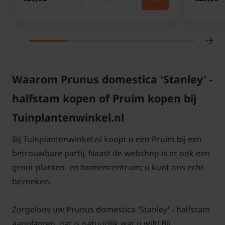
Waarom Prunus domestica 'Stanley' -
halfstam kopen of Pruim kopen bij
Tuinplantenwinkel.nl
Bij Tuinplantenwinkel.nl koopt u een Pruim bij een
betrouwbare partij. Naast de webshop is er ook een
groot planten- en bomencentrum; u kunt ons echt
bezoeken.
Zorgeloos uw Prunus domestica 'Stanley' - halfstam
aanplanten, dat is natuurlijk wat u wilt! Bij