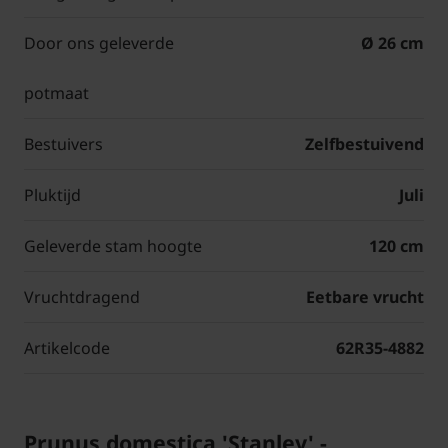
Door ons geleverde
Ø 26 cm
potmaat
Bestuivers
Zelfbestuivend
Pluktijd
Juli
Geleverde stam hoogte
120 cm
Vruchtdragend
Eetbare vrucht
Artikelcode
62R35-4882
Prunus domestica 'Stanley' -