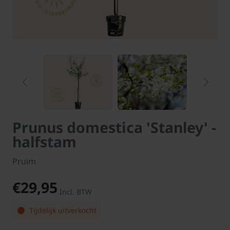
Prunus domestica 'Stanley' -
halfstam
Pruim
€29,95
Incl. BTW
Tijdelijk uitverkocht