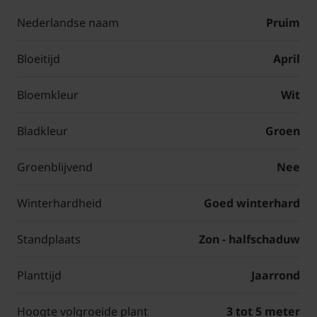
Nederlandse naam
Pruim
Bloeitijd
April
Bloemkleur
Wit
Bladkleur
Groen
Groenblijvend
Nee
Winterhardheid
Goed winterhard
Standplaats
Zon - halfschaduw
Planttijd
Jaarrond
Hoogte volgroeide plant
3 tot 5 meter